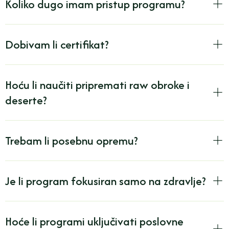
Koliko dugo imam pristup programu?
Dobivam li certifikat?
Hoću li naučiti pripremati raw obroke i
deserte?
Trebam li posebnu opremu?
Je li program fokusiran samo na zdravlje?
Hoće li programi uključivati poslovne