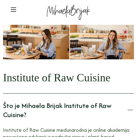
Institute of Raw Cuisine
Što je Mihaela Brijak Institute of Raw
Cuisine?
Institute of Raw Cuisine međunarodna je online akademija
posvećena edukaciji iz područja sirove i plant-based