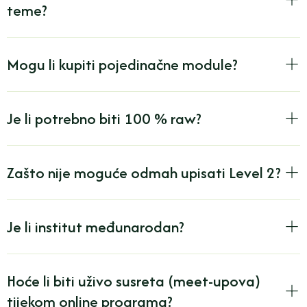
teme?
Mogu li kupiti pojedinačne module?
Je li potrebno biti 100 % raw?
Zašto nije moguće odmah upisati Level 2?
Je li institut međunarodan?
Hoće li biti uživo susreta (meet-upova)
tijekom online programa?