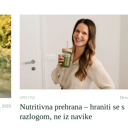
16 r
LIFESTYLE
Nutritivna prehrana – hraniti se s
a, 2025
razlogom, ne iz navike