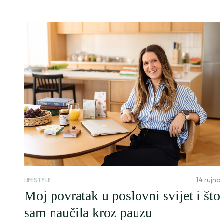
14 rujn
LIFESTYLE
Moj povratak u poslovni svijet i što
sam naučila kroz pauzu