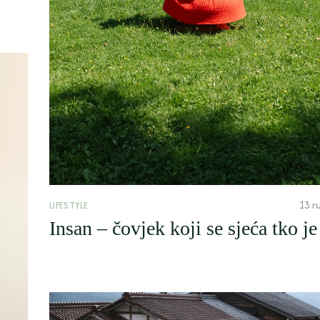
13 r
LIFESTYLE
Insan – čovjek koji se sjeća tko je