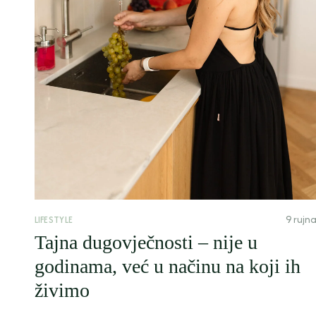
9 rujn
LIFESTYLE
Tajna dugovječnosti – nije u
godinama, već u načinu na koji ih
živimo