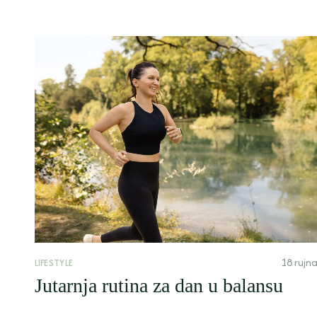
18 rujn
LIFESTYLE
Jutarnja rutina za dan u balansu