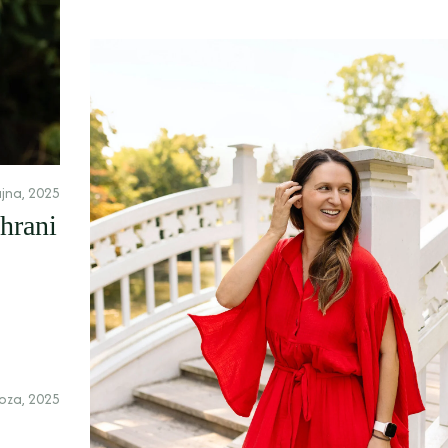
ujna, 2025
 hrani
oza, 2025
o