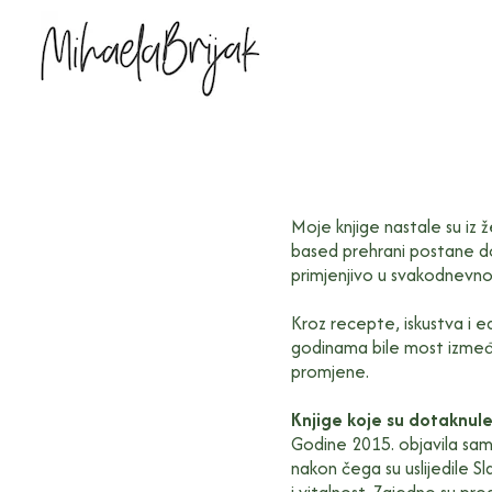
Moje knjige nastale su iz ž
based prehrani postane do
primjenjivo u svakodnevno
Kroz recepte, iskustva i e
godinama bile most između
promjene.
Knjige koje su dotaknule
Godine 2015. objavila sam 
nakon čega su uslijedile Sla