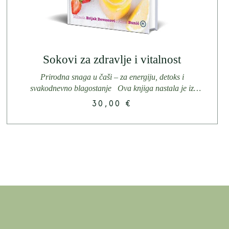
Sokovi za zdravlje i vitalnost
Prirodna snaga u čaši – za energiju, detoks i
svakodnevno blagostanje Ova knjiga nastala je iz
moje svakodnevne prakse...
30,00
€