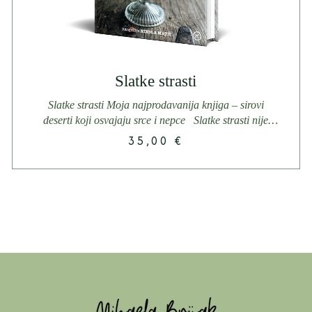
Slatke strasti
Slatke strasti Moja najprodavanija knjiga – sirovi
deserti koji osvajaju srce i nepce Slatke strasti nije
samo kuharica –...
35,00
€