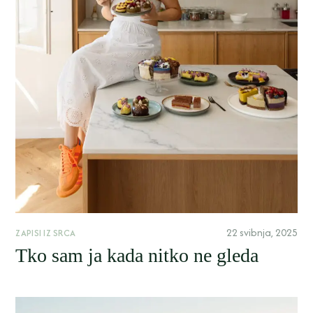
22 svibnja, 2025
ZAPISI IZ SRCA
Tko sam ja kada nitko ne gleda