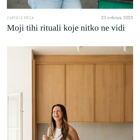
23 svibnja, 2025
ZAPISI IZ SRCA
Moji tihi rituali koje nitko ne vidi