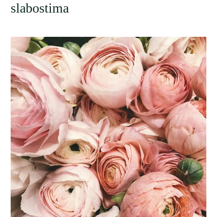
slabostima