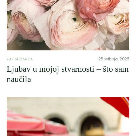
25 svibnja, 2025
ZAPISI IZ SRCA
Ljubav u mojoj stvarnosti – što sam
naučila