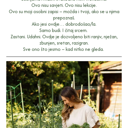
Ovo nisu savjeti. Ovo nisu lekcije.
Ovo su moji osobni zapisi – možda i tvoji, ako se u njima
prepoznaš.
Ako jesi ovdje… dobrodošao/la.
Samo budi. I čitaj srcem.
Zastani. Udahni. Ovdje je dozvoljeno biti ranjiv, nježan,
zbunjen, sretan, razigran.
Sve ono što jesmo – kad nitko ne gleda.