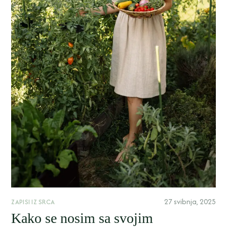
27 svibnja, 2025
ZAPISI IZ SRCA
Kako se nosim sa svojim