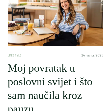
14 rujna, 2025
LIFESTYLE
Moj povratak u
poslovni svijet i što
sam naučila kroz
pauzu