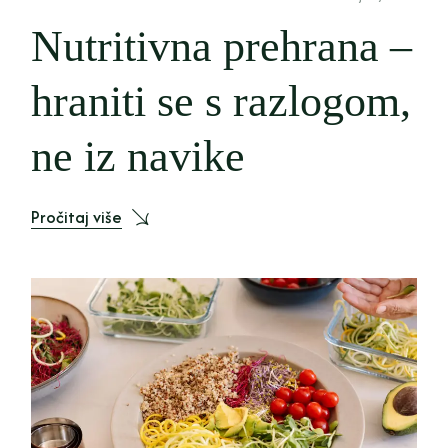
Nutritivna prehrana –
hraniti se s razlogom,
ne iz navike
Pročitaj više