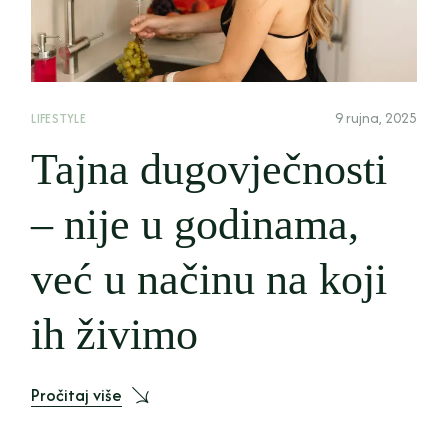
9 rujna, 2025
LIFESTYLE
Tajna dugovječnosti
– nije u godinama,
već u načinu na koji
ih živimo
Pročitaj više