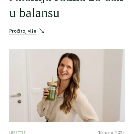
u balansu
Pročitaj više
16 rujna, 2025
LIFESTYLE