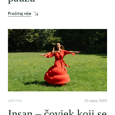
Pročitaj više
13 rujna, 2025
LIFESTYLE
Insan – čovjek koji se