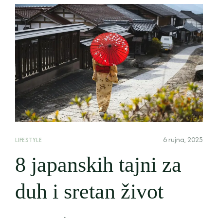
6 rujna, 2025
LIFESTYLE
8 japanskih tajni za
duh i sretan život