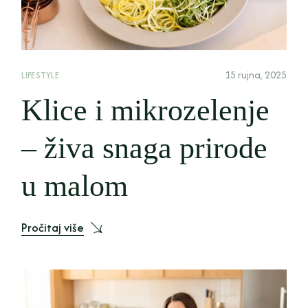
15 rujna, 2025
LIFESTYLE
Klice i mikrozelenje
– živa snaga prirode
u malom
Pročitaj više