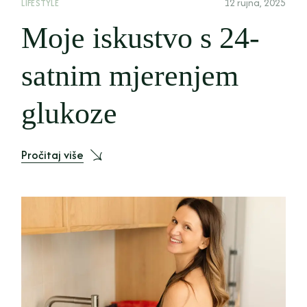
12 rujna, 2025
LIFESTYLE
Moje iskustvo s 24-
satnim mjerenjem
glukoze
Pročitaj više