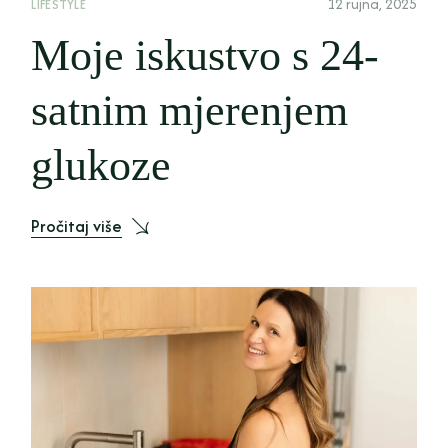
12 rujna, 2025
LIFESTYLE
Moje iskustvo s 24-
satnim mjerenjem
glukoze
Pročitaj više