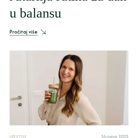
u balansu
Pročitaj više
16 rujna, 2025
LIFESTYLE