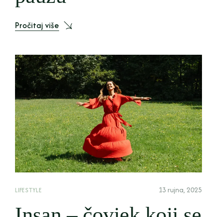
Pročitaj više
13 rujna, 2025
LIFESTYLE
Insan – čovjek koji se