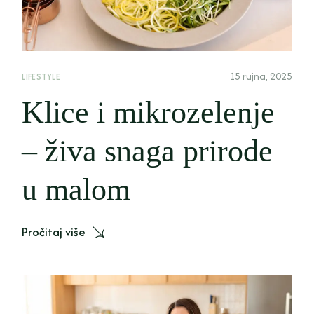
15 rujna, 2025
LIFESTYLE
Klice i mikrozelenje
– živa snaga prirode
u malom
Pročitaj više