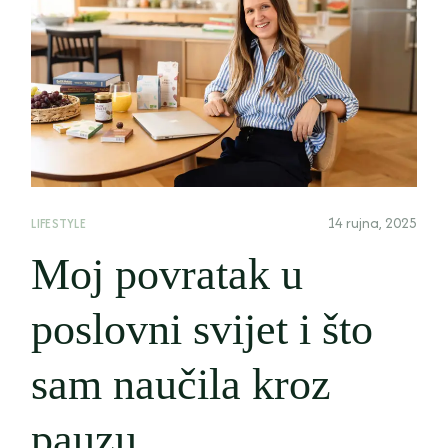
14 rujna, 2025
LIFESTYLE
Moj povratak u
poslovni svijet i što
sam naučila kroz
pauzu