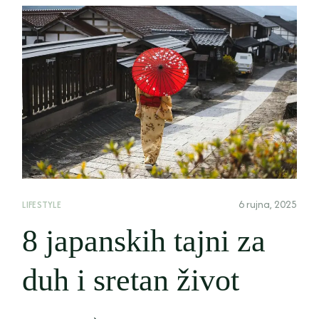
6 rujna, 2025
LIFESTYLE
8 japanskih tajni za
duh i sretan život