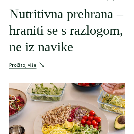
Nutritivna prehrana –
hraniti se s razlogom,
ne iz navike
Pročitaj više