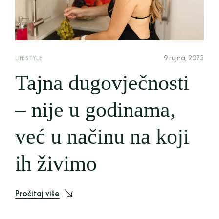
9 rujna, 2025
LIFESTYLE
Tajna dugovječnosti
– nije u godinama,
već u načinu na koji
ih živimo
Pročitaj više