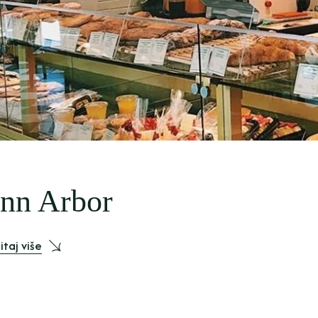
nn Arbor
itaj više