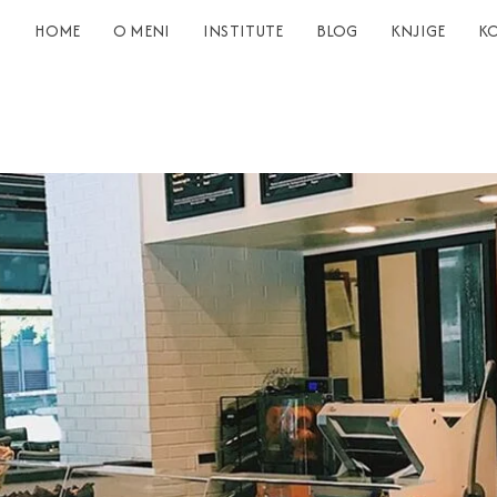
HOME
O MENI
INSTITUTE
BLOG
KNJIGE
K