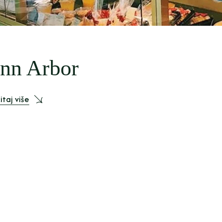
nn Arbor
itaj više