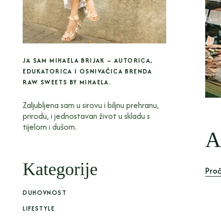
JA SAM MIHAELA BRIJAK – AUTORICA,
EDUKATORICA I OSNIVAČICA BRENDA
RAW SWEETS BY MIHAELA.
Zaljubljena sam u sirovu i biljnu prehranu,
prirodu, i jednostavan život u skladu s
tijelom i dušom.
A
Kategorije
Proč
DUHOVNOST
LIFESTYLE