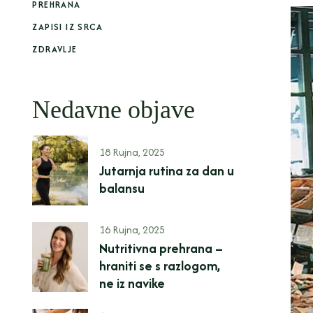
PREHRANA
ZAPISI IZ SRCA
ZDRAVLJE
Nedavne objave
18 Rujna, 2025
Jutarnja rutina za dan u
balansu
16 Rujna, 2025
Nutritivna prehrana –
hraniti se s razlogom,
ne iz navike