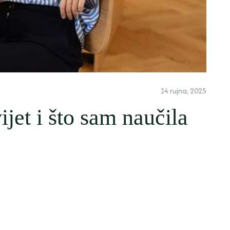
14 rujna, 2025
jet i što sam naučila