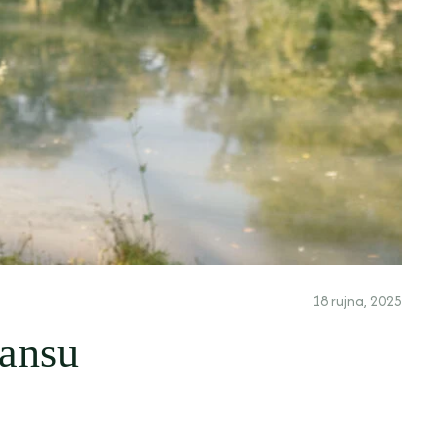
18 rujna, 2025
lansu