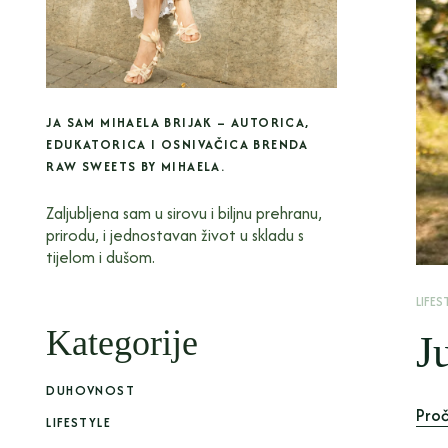
JA SAM MIHAELA BRIJAK – AUTORICA,
EDUKATORICA I OSNIVAČICA BRENDA
RAW SWEETS BY MIHAELA.
Zaljubljena sam u sirovu i biljnu prehranu,
prirodu, i jednostavan život u skladu s
tijelom i dušom.
LIFES
Kategorije
J
DUHOVNOST
Proč
LIFESTYLE