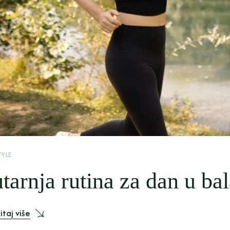
TYLE
utarnja rutina za dan u ba
itaj više