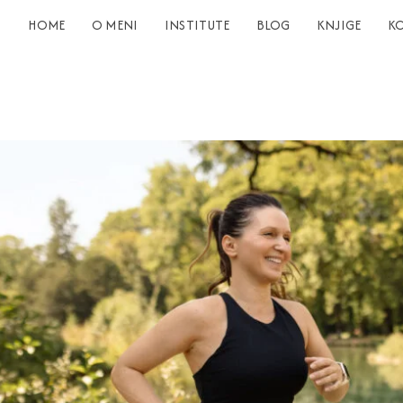
HOME
O MENI
INSTITUTE
BLOG
KNJIGE
K