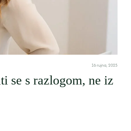
16 rujna, 2025
ti se s razlogom, ne iz