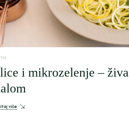
TYLE
lice i mikrozelenje – živa
alom
itaj više