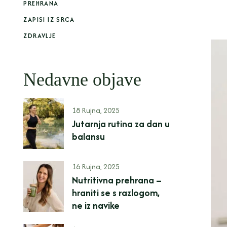
PREHRANA
ZAPISI IZ SRCA
ZDRAVLJE
Nedavne objave
18 Rujna, 2025
Jutarnja rutina za dan u
balansu
16 Rujna, 2025
Nutritivna prehrana –
hraniti se s razlogom,
ne iz navike