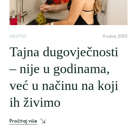
9 rujna, 2025
LIFESTYLE
Tajna dugovječnosti
– nije u godinama,
već u načinu na koji
ih živimo
Pročitaj više