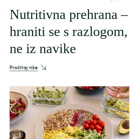
Nutritivna prehrana –
hraniti se s razlogom,
ne iz navike
Pročitaj više