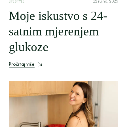
12 rujna, 2025
LIFESTYLE
Moje iskustvo s 24-
satnim mjerenjem
glukoze
Pročitaj više