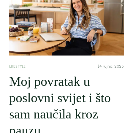
14 rujna, 2025
LIFESTYLE
Moj povratak u
poslovni svijet i što
sam naučila kroz
pauzu