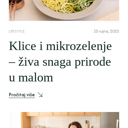
15 rujna, 2025
LIFESTYLE
Klice i mikrozelenje
– živa snaga prirode
u malom
Pročitaj više