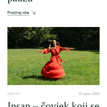
Pročitaj više
13 rujna, 2025
LIFESTYLE
Insan – čovjek koji se