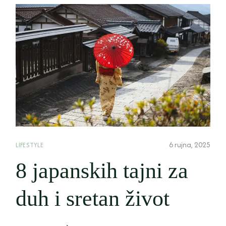
6 rujna, 2025
LIFESTYLE
8 japanskih tajni za
duh i sretan život