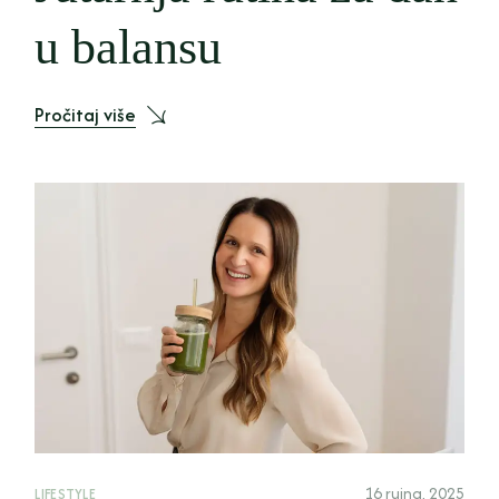
u balansu
Pročitaj više
16 rujna, 2025
LIFESTYLE