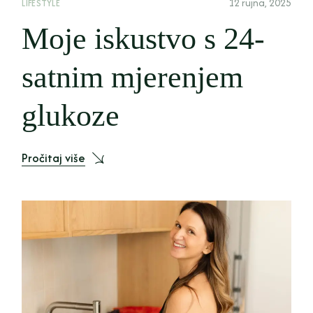
12 rujna, 2025
LIFESTYLE
Moje iskustvo s 24-
satnim mjerenjem
glukoze
Pročitaj više