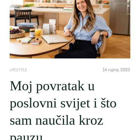
14 rujna, 2025
LIFESTYLE
Moj povratak u
poslovni svijet i što
sam naučila kroz
pauzu