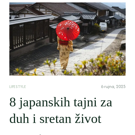
6 rujna, 2025
LIFESTYLE
8 japanskih tajni za
duh i sretan život