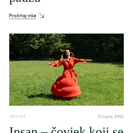
Pročitaj više
13 rujna, 2025
LIFESTYLE
Insan – čovjek koji se