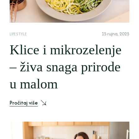
15 rujna, 2025
LIFESTYLE
Klice i mikrozelenje
– živa snaga prirode
u malom
Pročitaj više