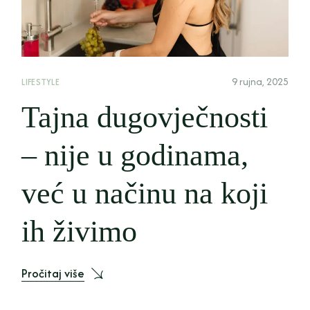
9 rujna, 2025
LIFESTYLE
Tajna dugovječnosti
– nije u godinama,
već u načinu na koji
ih živimo
Pročitaj više