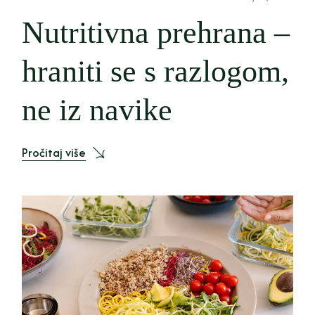
Nutritivna prehrana –
hraniti se s razlogom,
ne iz navike
Pročitaj više