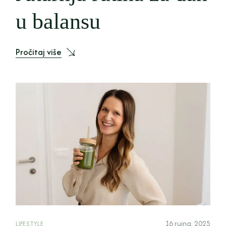
u balansu
Pročitaj više
16 rujna, 2025
LIFESTYLE