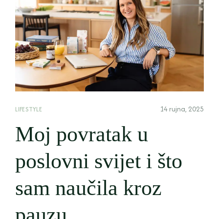
14 rujna, 2025
LIFESTYLE
Moj povratak u
poslovni svijet i što
sam naučila kroz
pauzu