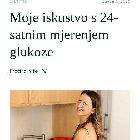
12 rujna, 2025
LIFESTYLE
Moje iskustvo s 24-
satnim mjerenjem
glukoze
Pročitaj više