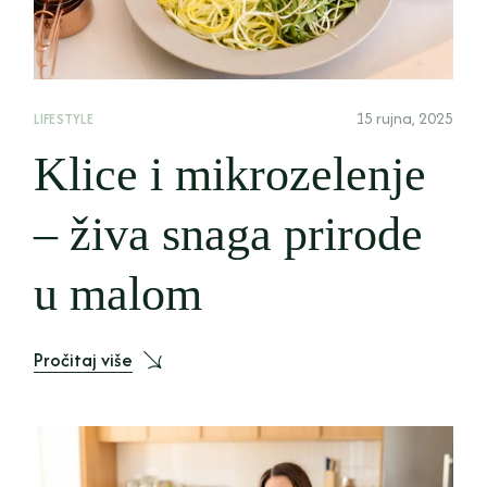
15 rujna, 2025
LIFESTYLE
Klice i mikrozelenje
– živa snaga prirode
u malom
Pročitaj više