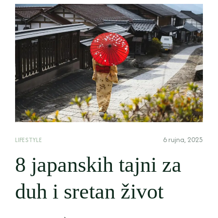
6 rujna, 2025
LIFESTYLE
8 japanskih tajni za
duh i sretan život