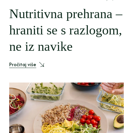
Nutritivna prehrana –
hraniti se s razlogom,
ne iz navike
Pročitaj više