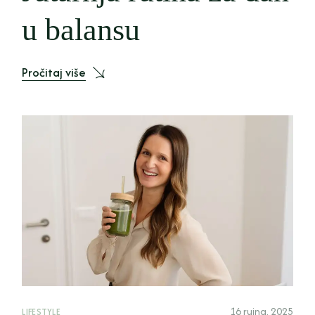
u balansu
Pročitaj više
16 rujna, 2025
LIFESTYLE