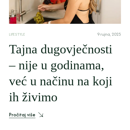
9 rujna, 2025
LIFESTYLE
Tajna dugovječnosti
– nije u godinama,
već u načinu na koji
ih živimo
Pročitaj više