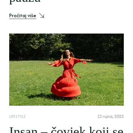
Pročitaj više
13 rujna, 2025
LIFESTYLE
Insan – čovjek koji se