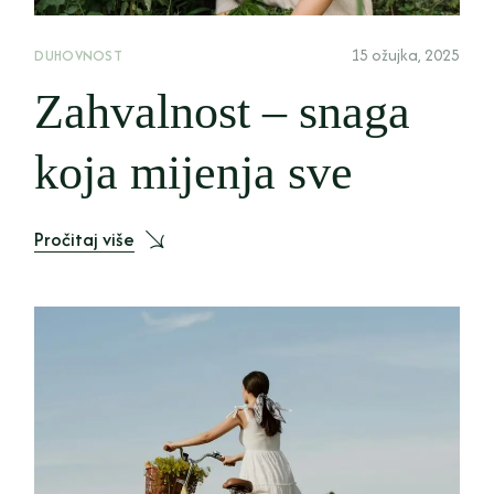
15 ožujka, 2025
DUHOVNOST
Zahvalnost – snaga
koja mijenja sve
Pročitaj više