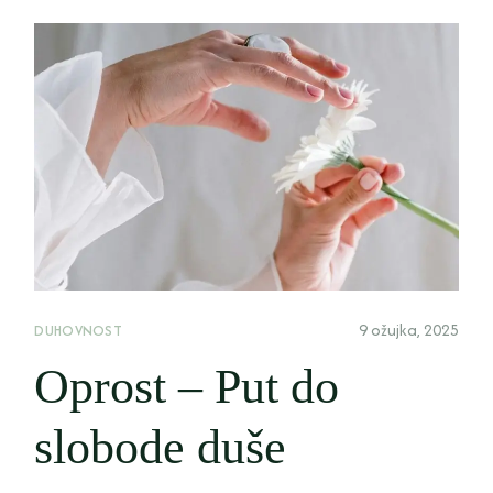
9 ožujka, 2025
DUHOVNOST
Oprost – Put do
slobode duše