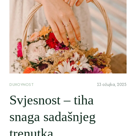
13 ožujka, 2025
DUHOVNOST
Svjesnost – tiha
snaga sadašnjeg
trenutka