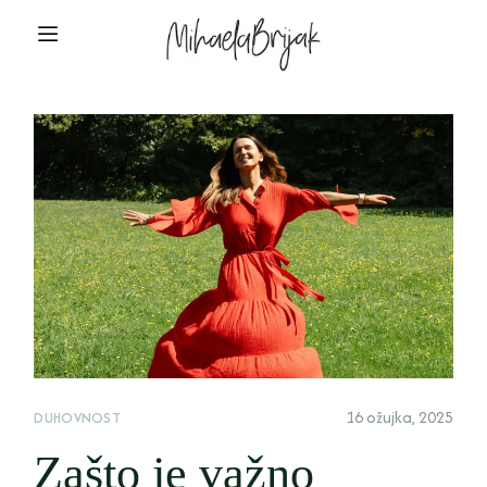
16 ožujka, 2025
DUHOVNOST
Zašto je važno