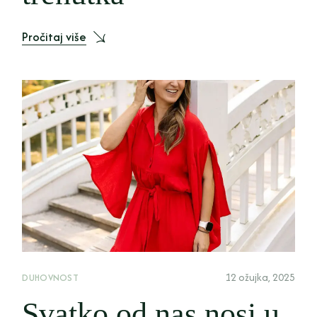
Pročitaj više
12 ožujka, 2025
DUHOVNOST
Svatko od nas nosi u