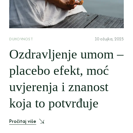
10 ožujka, 2025
DUHOVNOST
Ozdravljenje umom –
placebo efekt, moć
uvjerenja i znanost
koja to potvrđuje
Pročitaj više