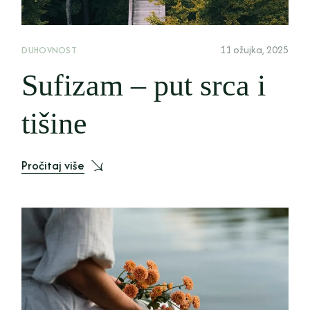
11 ožujka, 2025
DUHOVNOST
Sufizam – put srca i
tišine
Pročitaj više