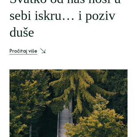
sebi iskru… i poziv
duše
Pročitaj više