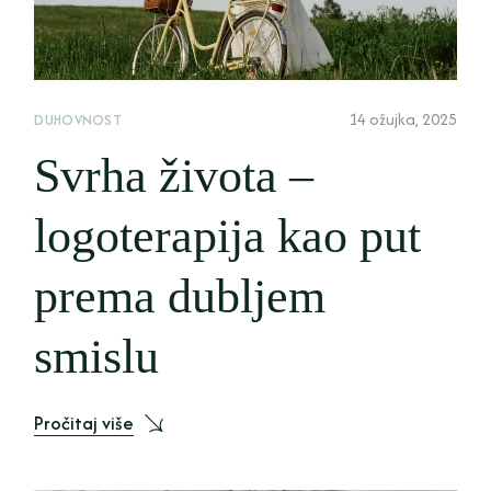
14 ožujka, 2025
DUHOVNOST
Svrha života –
logoterapija kao put
prema dubljem
smislu
Pročitaj više