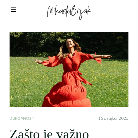
16 ožujka, 2025
DUHOVNOST
Zašto je važno