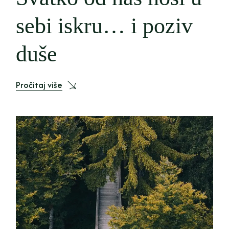
sebi iskru… i poziv
duše
Pročitaj više