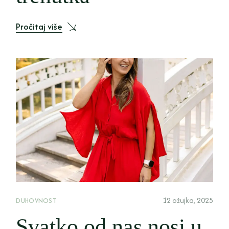
Pročitaj više
12 ožujka, 2025
DUHOVNOST
Svatko od nas nosi u