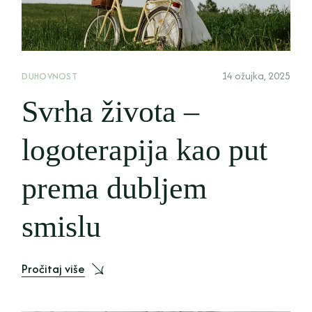
14 ožujka, 2025
DUHOVNOST
Svrha života –
logoterapija kao put
prema dubljem
smislu
Pročitaj više