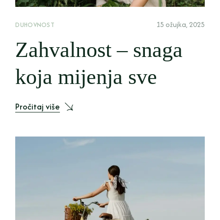
15 ožujka, 2025
DUHOVNOST
Zahvalnost – snaga
koja mijenja sve
Pročitaj više