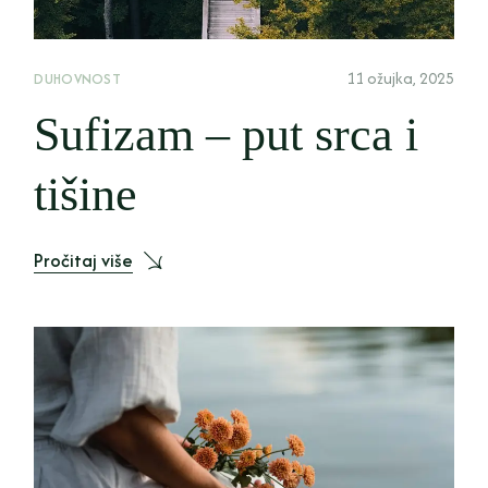
11 ožujka, 2025
DUHOVNOST
Sufizam – put srca i
tišine
Pročitaj više