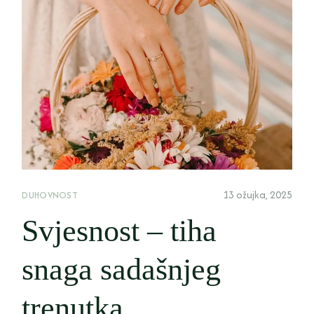
13 ožujka, 2025
DUHOVNOST
Svjesnost – tiha
snaga sadašnjeg
trenutka