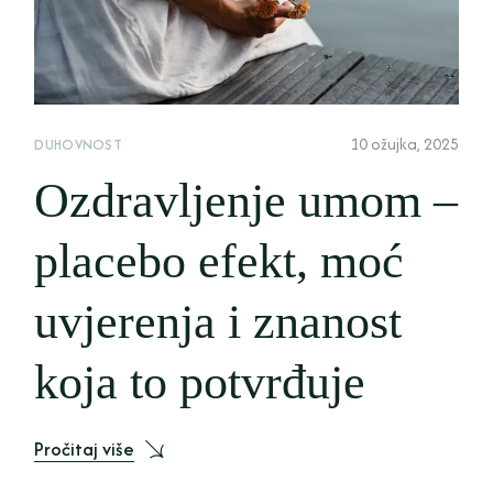
10 ožujka, 2025
DUHOVNOST
Ozdravljenje umom –
placebo efekt, moć
uvjerenja i znanost
koja to potvrđuje
Pročitaj više