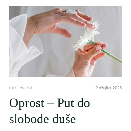
9 ožujka, 2025
DUHOVNOST
Oprost – Put do
slobode duše