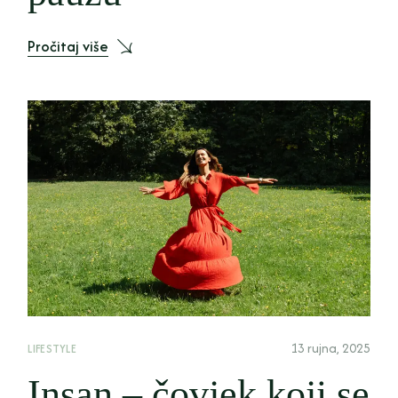
Pročitaj više
13 rujna, 2025
LIFESTYLE
Insan – čovjek koji se