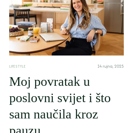
14 rujna, 2025
LIFESTYLE
Moj povratak u
poslovni svijet i što
sam naučila kroz
pauzu