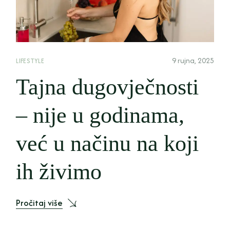
9 rujna, 2025
LIFESTYLE
Tajna dugovječnosti
– nije u godinama,
već u načinu na koji
ih živimo
Pročitaj više