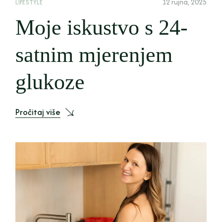
12 rujna, 2025
LIFESTYLE
Moje iskustvo s 24-
satnim mjerenjem
glukoze
Pročitaj više