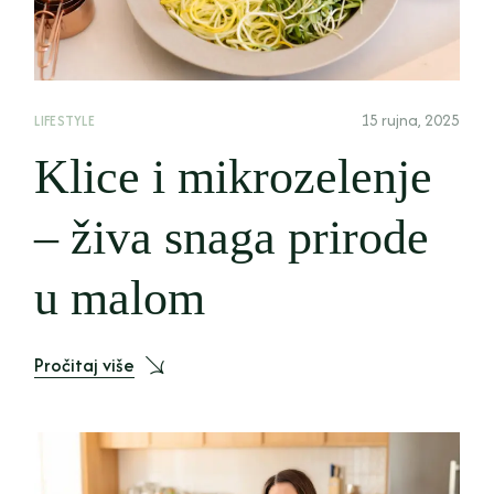
15 rujna, 2025
LIFESTYLE
Klice i mikrozelenje
– živa snaga prirode
u malom
Pročitaj više