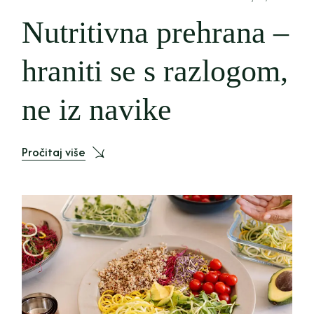
Nutritivna prehrana –
hraniti se s razlogom,
ne iz navike
Pročitaj više