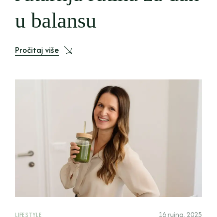
u balansu
Pročitaj više
16 rujna, 2025
LIFESTYLE