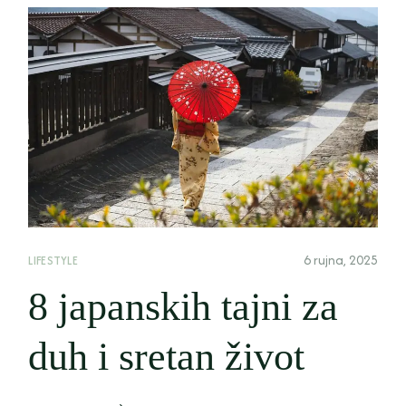
6 rujna, 2025
LIFESTYLE
8 japanskih tajni za
duh i sretan život