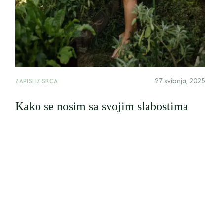
27 svibnja, 2025
ZAPISI IZ SRCA
Kako se nosim sa svojim slabostima