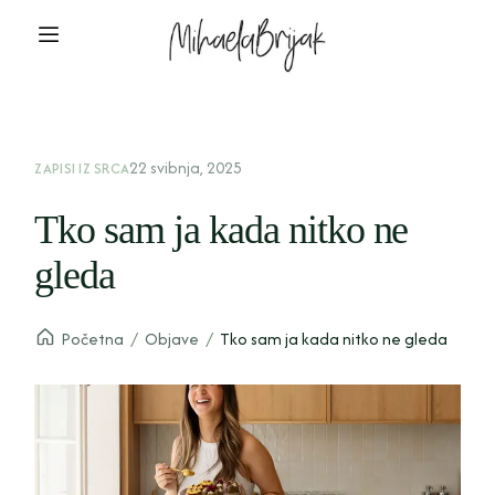
22 svibnja, 2025
ZAPISI IZ SRCA
Tko sam ja kada nitko ne
gleda
Početna
/
Objave
/
Tko sam ja kada nitko ne gleda