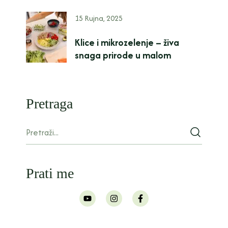
15 Rujna, 2025
Klice i mikrozelenje – živa
snaga prirode u malom
Pretraga
Prati me