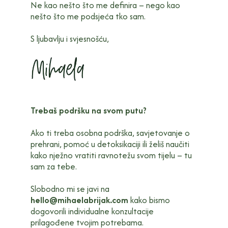
Ne kao nešto što me definira – nego kao
nešto što me podsjeća tko sam.
S ljubavlju i svjesnošću,
Trebaš podršku na svom putu?
Ako ti treba osobna podrška, savjetovanje o
prehrani, pomoć u detoksikaciji ili želiš naučiti
kako nježno vratiti ravnotežu svom tijelu – tu
sam za tebe.
Slobodno mi se javi na
hello@mihaelabrijak.com
kako bismo
dogovorili individualne konzultacije
prilagođene tvojim potrebama.