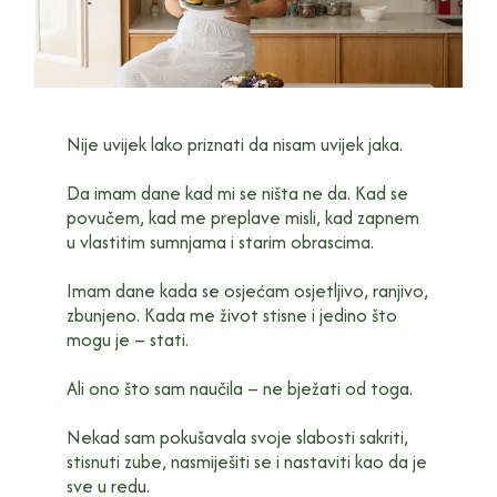
Nije uvijek lako priznati da nisam uvijek jaka.
Da imam dane kad mi se ništa ne da. Kad se
povučem, kad me preplave misli, kad zapnem
u vlastitim sumnjama i starim obrascima.
Imam dane kada se osjećam osjetljivo, ranjivo,
zbunjeno. Kada me život stisne i jedino što
mogu je – stati.
Ali ono što sam naučila – ne bježati od toga.
Nekad sam pokušavala svoje slabosti sakriti,
stisnuti zube, nasmiješiti se i nastaviti kao da je
sve u redu.