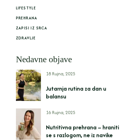
LIFESTYLE
PREHRANA
ZAPISI IZ SRCA
ZDRAVLJE
Nedavne objave
18 Rujna, 2025
Jutarnja rutina za dan u
balansu
16 Rujna, 2025
Nutritivna prehrana – hraniti
se s razlogom, ne iz navike