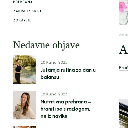
PREHRANA
ZAPISI IZ SRCA
ZDRAVLJE
PREH
Nedavne objave
A
18 Rujna, 2025
Proč
Jutarnja rutina za dan u
balansu
16 Rujna, 2025
Nutritivna prehrana –
hraniti se s razlogom,
ne iz navike