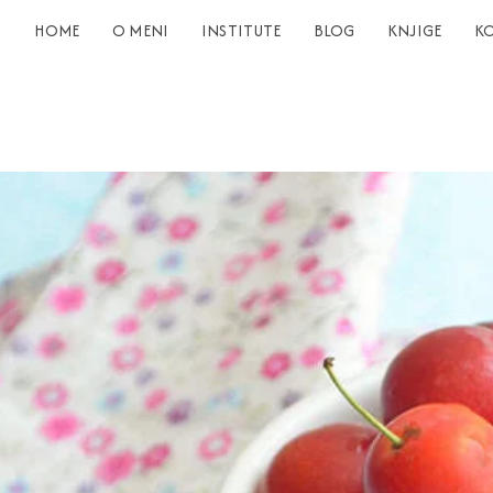
HOME
O MENI
INSTITUTE
BLOG
KNJIGE
K