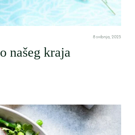
8 svibnja, 2025
o našeg kraja