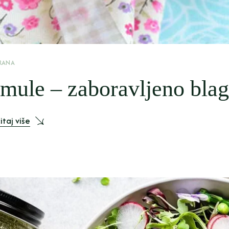
RANA
mule – zaboravljeno blag
itaj više