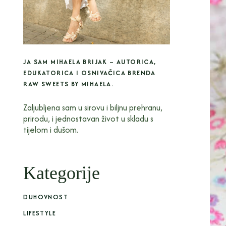
JA SAM MIHAELA BRIJAK – AUTORICA,
EDUKATORICA I OSNIVAČICA BRENDA
RAW SWEETS BY MIHAELA.
Zaljubljena sam u sirovu i biljnu prehranu,
prirodu, i jednostavan život u skladu s
tijelom i dušom.
Kategorije
DUHOVNOST
LIFESTYLE