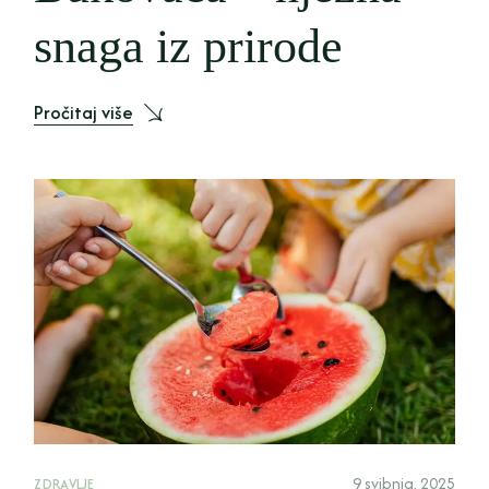
snaga iz prirode
Pročitaj više
9 svibnja, 2025
ZDRAVLJE