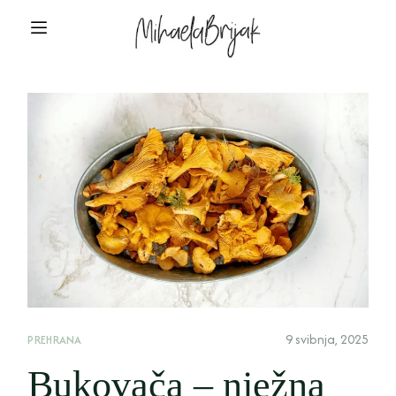
9 svibnja, 2025
PREHRANA
Bukovača – nježna