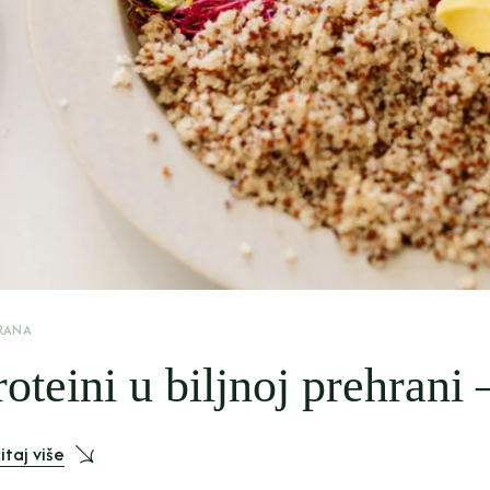
RANA
roteini u biljnoj prehrani 
itaj više