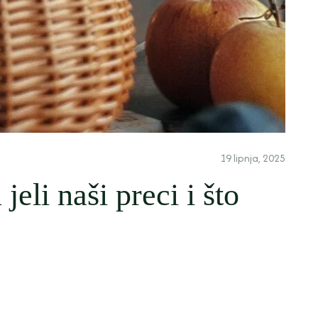
19 lipnja, 2025
jeli naši preci i što