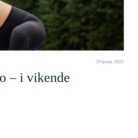
19 lipnja, 2025
o – i vikende