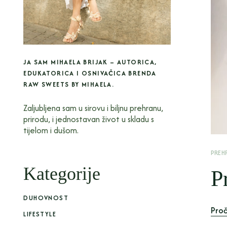
JA SAM MIHAELA BRIJAK – AUTORICA,
EDUKATORICA I OSNIVAČICA BRENDA
RAW SWEETS BY MIHAELA.
Zaljubljena sam u sirovu i biljnu prehranu,
prirodu, i jednostavan život u skladu s
tijelom i dušom.
PREH
Kategorije
P
DUHOVNOST
Proč
LIFESTYLE