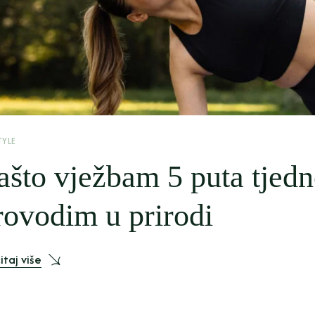
TYLE
ašto vježbam 5 puta tjedn
rovodim u prirodi
itaj više