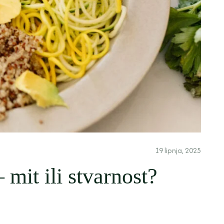
19 lipnja, 2025
– mit ili stvarnost?