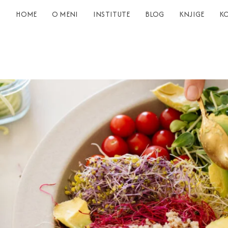
HOME
O MENI
INSTITUTE
BLOG
KNJIGE
K