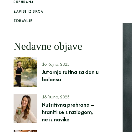
PREHRANA
ZAPISI IZ SRCA
ZDRAVLJE
Nedavne objave
18 Rujna, 2025
Jutarnja rutina za dan u
balansu
16 Rujna, 2025
Nutritivna prehrana –
hraniti se s razlogom,
ne iz navike