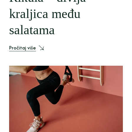
kraljica među
salatama
Pročitaj više