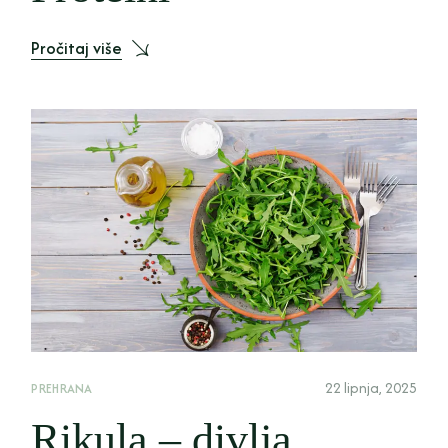
Pročitaj više
22 lipnja, 2025
PREHRANA
Rikula – divlja