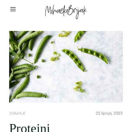
22 lipnja, 2025
ZDRAVLJE
Proteini