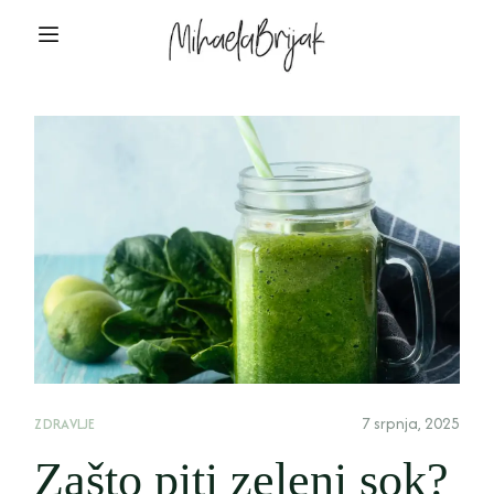
7 srpnja, 2025
ZDRAVLJE
Zašto piti zeleni sok?