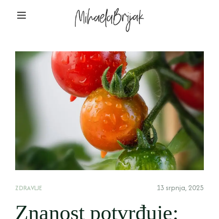
13 srpnja, 2025
ZDRAVLJE
Znanost potvrđuje: