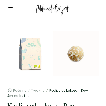
Početna
/
Trgovina
/
Kuglice od kokosa – Raw
Sweets by Mi...
Kuglice od kokosa – Raw