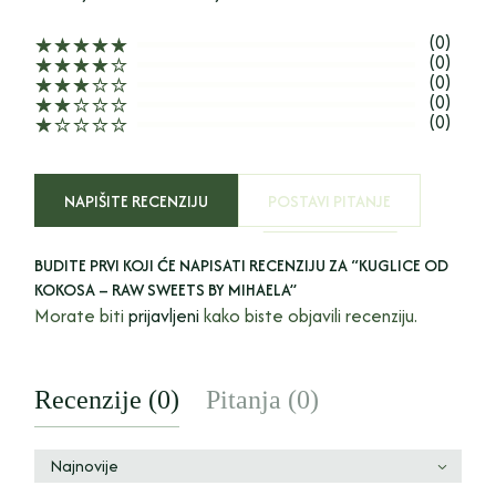
(0)
(0)
(0)
(0)
(0)
NAPIŠITE RECENZIJU
POSTAVI PITANJE
BUDITE PRVI KOJI ĆE NAPISATI RECENZIJU ZA “KUGLICE OD
KOKOSA – RAW SWEETS BY MIHAELA”
Morate biti
prijavljeni
kako biste objavili recenziju.
Recenzije (0)
Pitanja (0)
Najnovije