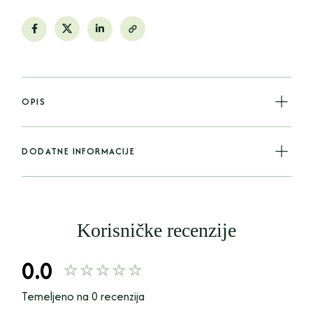
OPIS
DODATNE INFORMACIJE
Korisničke recenzije
0.0
Temeljeno na 0 recenzija