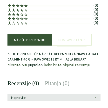
(0)
(0)
(0)
(0)
(0)
NAPIŠITE RECENZIJU
POSTAVI PITANJE
BUDITE PRVI KOJI ĆE NAPISATI RECENZIJU ZA “RAW CACAO
BAR MINT 48 G – RAW SWEETS BY MIHAELA BRIJAK”
Morate biti
prijavljeni
kako biste objavili recenziju.
Recenzije (0)
Pitanja (0)
Najnovije