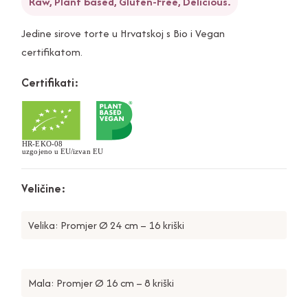
Raw, Plant based, Gluten-Free, Delicious.
Jedine sirove torte u Hrvatskoj s Bio i Vegan
certifikatom.
Certifikati:
Veličine:
Velika: Promjer Ø 24 cm – 16 kriški
Mala: Promjer Ø 16 cm – 8 kriški