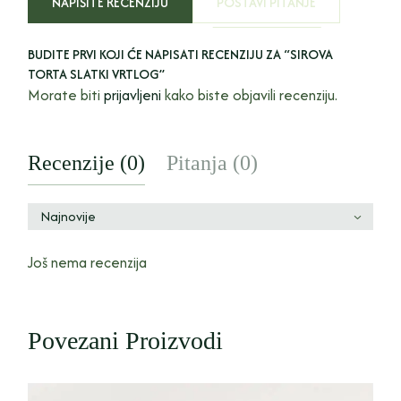
NAPIŠITE RECENZIJU
POSTAVI PITANJE
BUDITE PRVI KOJI ĆE NAPISATI RECENZIJU ZA “SIROVA
TORTA SLATKI VRTLOG”
Morate biti
prijavljeni
kako biste objavili recenziju.
Recenzije (0)
Pitanja (0)
Najnovije
Još nema recenzija
Povezani Proizvodi