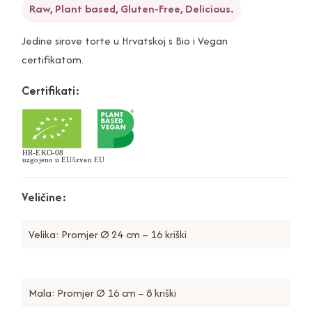
Raw, Plant based, Gluten-Free, Delicious.
Jedine sirove torte u Hrvatskoj s Bio i Vegan
certifikatom.
Certifikati:
Veličine:
Velika: Promjer Ø 24 cm – 16 kriški
Mala: Promjer Ø 16 cm – 8 kriški