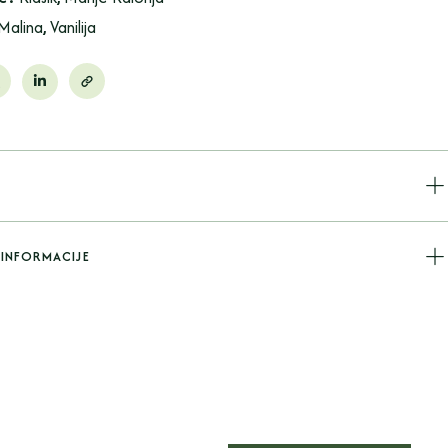
Malina
,
Vanilija
INFORMACIJE