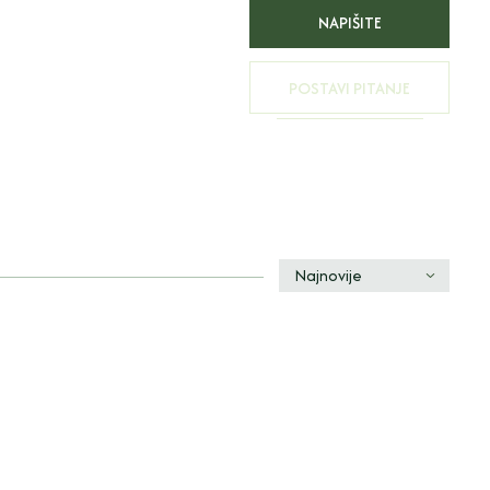
NAPIŠITE
RECENZIJU
POSTAVI PITANJE
Najnovije