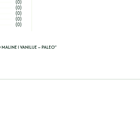
(0)
(0)
(0)
(0)
(0)
MALINE I VANILIJE – PALEO”