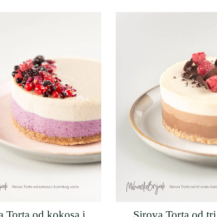
a Torta od kokosa i
Sirova Torta od tri