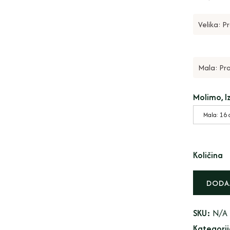
Velika: P
Mala: Pro
Molimo, I
Mala: 16
Količina
DODAJ
SKU:
N/A
Kategori