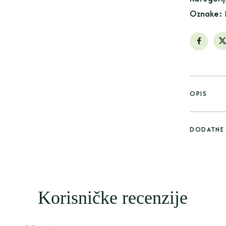
Oznake:
OPIS
DODATNE 
Korisničke recenzije