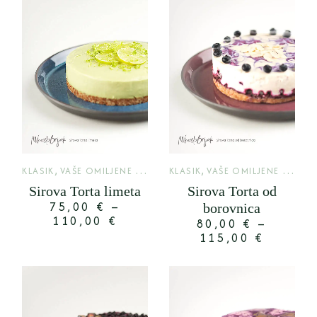
,
,
KLASIK
VAŠE OMILJENE TORTE
KLASIK
VAŠE OMILJENE TORTE
Sirova Torta limeta
Sirova Torta od
75,00
€
–
borovnica
110,00
€
80,00
€
–
115,00
€