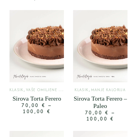
,
,
KLASIK
VAŠE OMILJENE TORTE
KLASIK
MANJE KALORIJA
Sirova Torta Ferero
Sirova Torta Ferero –
70,00
€
–
Paleo
100,00
€
70,00
€
–
100,00
€