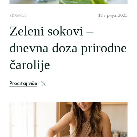
12 srpnja, 2025
ZDRAVLJE
Zeleni sokovi –
dnevna doza prirodne
čarolije
Pročitaj više