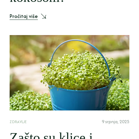
Pročitaj više
9 srpnja, 2025
ZDRAVLJE
Zašto su klice i