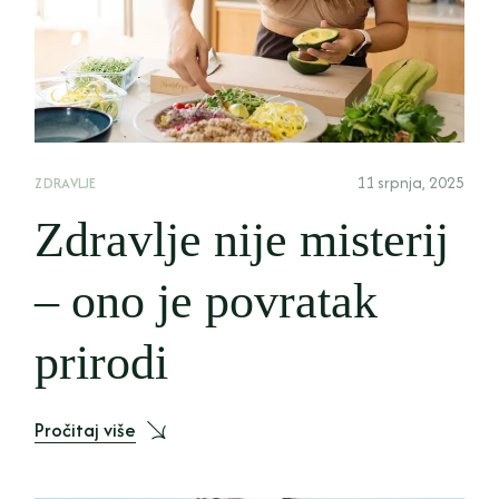
11 srpnja, 2025
ZDRAVLJE
Zdravlje nije misterij
– ono je povratak
prirodi
Pročitaj više