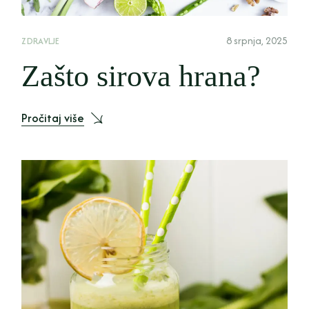
8 srpnja, 2025
ZDRAVLJE
Zašto sirova hrana?
Pročitaj više