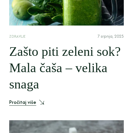
7 srpnja, 2025
ZDRAVLJE
Zašto piti zeleni sok?
Mala čaša – velika
snaga
Pročitaj više