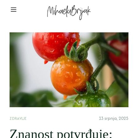
13 srpnja, 2025
ZDRAVLJE
Znanost potvrđuje: