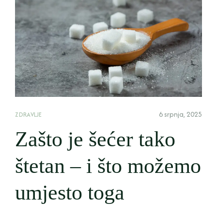
6 srpnja, 2025
ZDRAVLJE
Zašto je šećer tako
štetan – i što možemo
umjesto toga