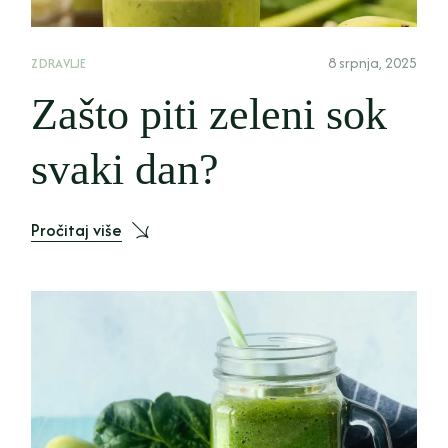
8 srpnja, 2025
ZDRAVLJE
Zašto piti zeleni sok
svaki dan?
Pročitaj više