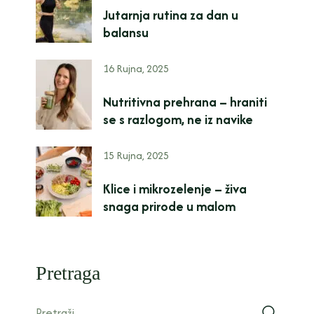
Jutarnja rutina za dan u
balansu
16 Rujna, 2025
Nutritivna prehrana – hraniti
se s razlogom, ne iz navike
15 Rujna, 2025
Klice i mikrozelenje – živa
snaga prirode u malom
Pretraga