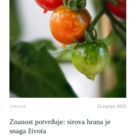
13 srpnja, 2025
ZDRAVLJE
Znanost potvrđuje: sirova hrana je
snaga života