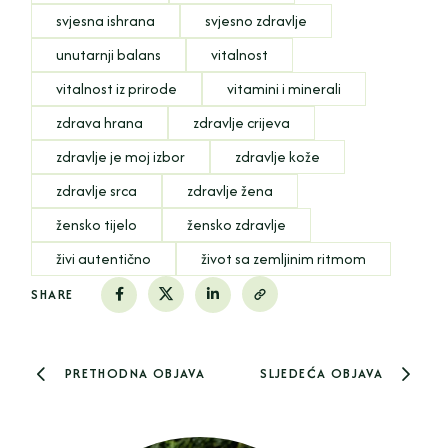
svjesna ishrana
svjesno zdravlje
unutarnji balans
vitalnost
vitalnost iz prirode
vitamini i minerali
zdrava hrana
zdravlje crijeva
zdravlje je moj izbor
zdravlje kože
zdravlje srca
zdravlje žena
žensko tijelo
žensko zdravlje
živi autentično
život sa zemljinim ritmom
SHARE
PRETHODNA OBJAVA
SLJEDEĆA OBJAVA