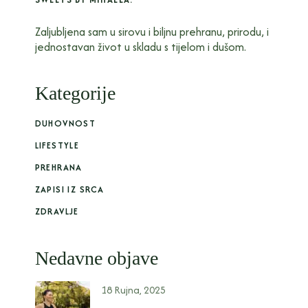
Zaljubljena sam u sirovu i biljnu prehranu, prirodu, i
jednostavan život u skladu s tijelom i dušom.
Kategorije
DUHOVNOST
LIFESTYLE
PREHRANA
ZAPISI IZ SRCA
ZDRAVLJE
Nedavne objave
18 Rujna, 2025