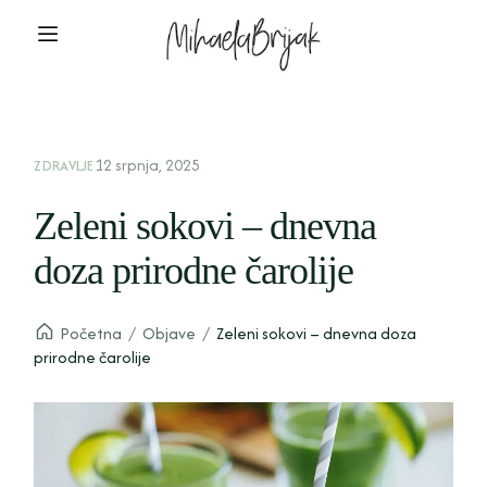
12 srpnja, 2025
ZDRAVLJE
Zeleni sokovi – dnevna
doza prirodne čarolije
Početna
/
Objave
/
Zeleni sokovi – dnevna doza
prirodne čarolije