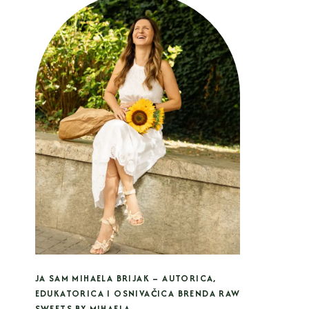
JA SAM MIHAELA BRIJAK – AUTORICA,
EDUKATORICA I OSNIVAČICA BRENDA RAW
SWEETS BY MIHAELA.