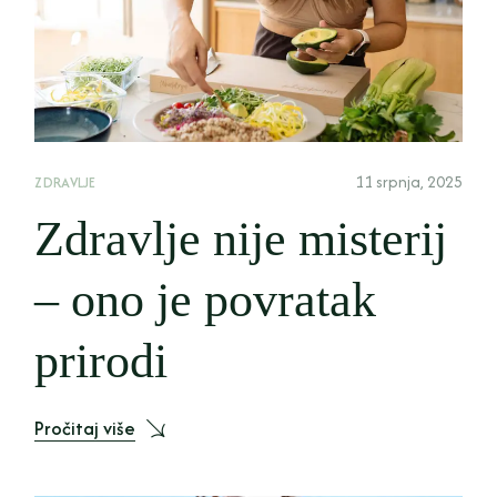
11 srpnja, 2025
ZDRAVLJE
Zdravlje nije misterij
– ono je povratak
prirodi
Pročitaj više