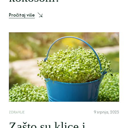
Pročitaj više
9 srpnja, 2025
ZDRAVLJE
Zašto su klice i