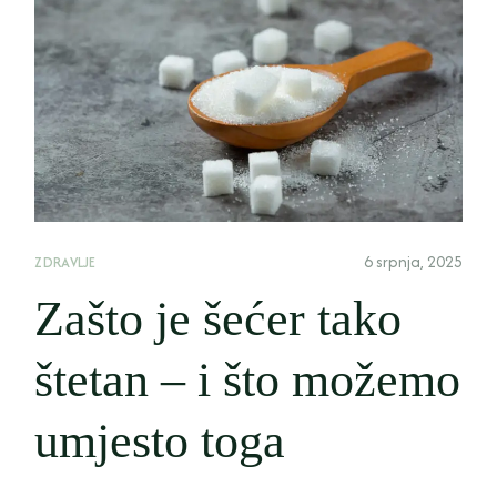
6 srpnja, 2025
ZDRAVLJE
Zašto je šećer tako
štetan – i što možemo
umjesto toga