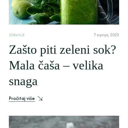
7 srpnja, 2025
ZDRAVLJE
Zašto piti zeleni sok?
Mala čaša – velika
snaga
Pročitaj više