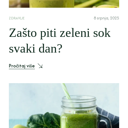
8 srpnja, 2025
ZDRAVLJE
Zašto piti zeleni sok
svaki dan?
Pročitaj više