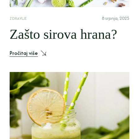
8 srpnja, 2025
ZDRAVLJE
Zašto sirova hrana?
Pročitaj više