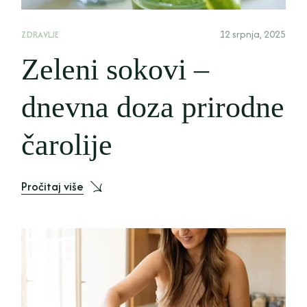
12 srpnja, 2025
ZDRAVLJE
Zeleni sokovi –
dnevna doza prirodne
čarolije
Pročitaj više