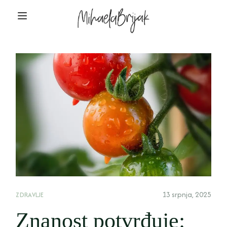
13 srpnja, 2025
ZDRAVLJE
Znanost potvrđuje: