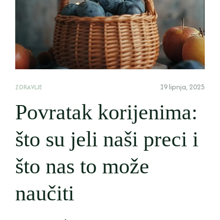
19 lipnja, 2025
ZDRAVLJE
Povratak korijenima:
što su jeli naši preci i
što nas to može
naučiti