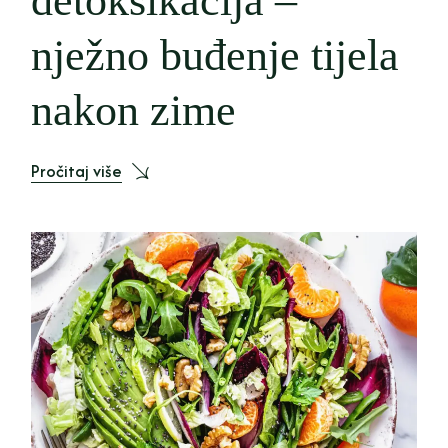
detoksikacija –
nježno buđenje tijela
nakon zime
Pročitaj više