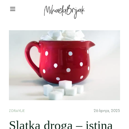
26 lipnja, 2025
ZDRAVLJE
Slatka droga – istina