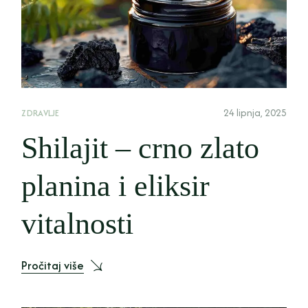
24 lipnja, 2025
ZDRAVLJE
Shilajit – crno zlato
planina i eliksir
vitalnosti
Pročitaj više