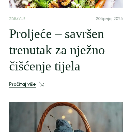
20 lipnja, 2025
ZDRAVLJE
Proljeće – savršen
trenutak za nježno
čišćenje tijela
Pročitaj više