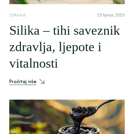
25 lipnja, 2025
ZDRAVLJE
Silika – tihi saveznik
zdravlja, ljepote i
vitalnosti
Pročitaj više