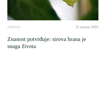
13 srpnja, 2025
ZDRAVLJE
Znanost potvrđuje: sirova hrana je
snaga života