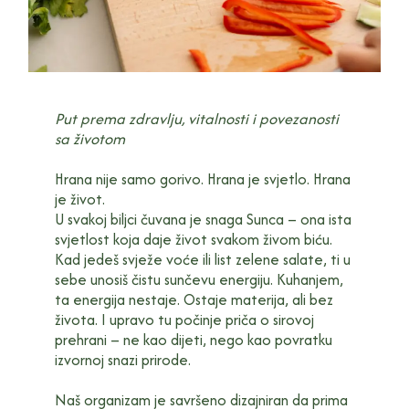
Put prema zdravlju, vitalnosti i povezanosti
sa životom
Hrana nije samo gorivo. Hrana je svjetlo. Hrana
je život.
U svakoj biljci čuvana je snaga Sunca – ona ista
svjetlost koja daje život svakom živom biću.
Kad jedeš svježe voće ili list zelene salate, ti u
sebe unosiš čistu sunčevu energiju. Kuhanjem,
ta energija nestaje. Ostaje materija, ali bez
života. I upravo tu počinje priča o sirovoj
prehrani – ne kao dijeti, nego kao povratku
izvornoj snazi prirode.
Naš organizam je savršeno dizajniran da prima