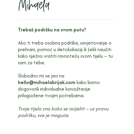
Trebaš podršku na svom putu?
Ako ti treba osobna podrška, savjetovanje o
prehrani, pomoć u detoksikaciji ili želiš naučiti
kako nježno vratiti ravnotežu svom tijelu – tu
sam za tebe.
Slobodno mi se javi na
hello@mihaelabrijak.com
kako bismo
dogovorili individualne konzultacije
prilagođene tvojim potrebama.
Tvoje tijelo zna kako se iscijeliti – uz pravu
podršku, sve je moguće.