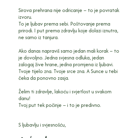
Sirova prehrana nije odricanje – to je povratak
izvoru.
To je ljubav prema sebi. Poštovanje prema
prirodi. I put prema zdravlju koje dolazi iznutra,
ne samo iz tanjura.
Ako danas napraviš samo jedan mali korak – to
je dovoljno. Jedna svjesna odluka, jedan
zalogaj žive hrane, jedna promjena iz ljubavi.
Tvoje tijelo zna. Tvoje srce zna. A Sunce u tebi
čeka da ponovno zasja.
Želim ti zdravlje, lakoću i svjetlost u svakom
danu!
Tvoj put tek počinje – i to je predivno.
S ljubavlju i svjesnošću,