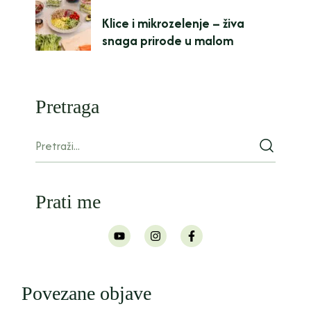
Klice i mikrozelenje – živa
snaga prirode u malom
Pretraga
Prati me
Povezane objave