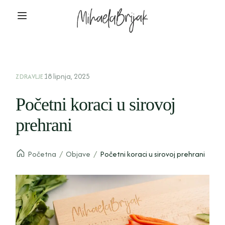
18 lipnja, 2025
ZDRAVLJE
Početni koraci u sirovoj
prehrani
Početna
/
Objave
/
Početni koraci u sirovoj prehrani