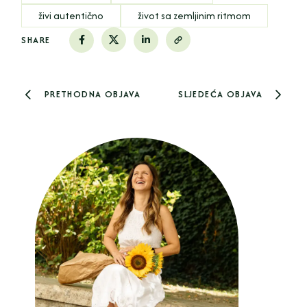
živi autentično
život sa zemljinim ritmom
SHARE
PRETHODNA OBJAVA
SLJEDEĆA OBJAVA