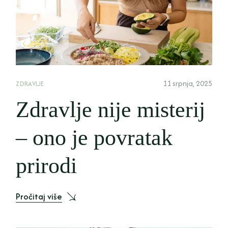
11 srpnja, 2025
ZDRAVLJE
Zdravlje nije misterij
– ono je povratak
prirodi
Pročitaj više