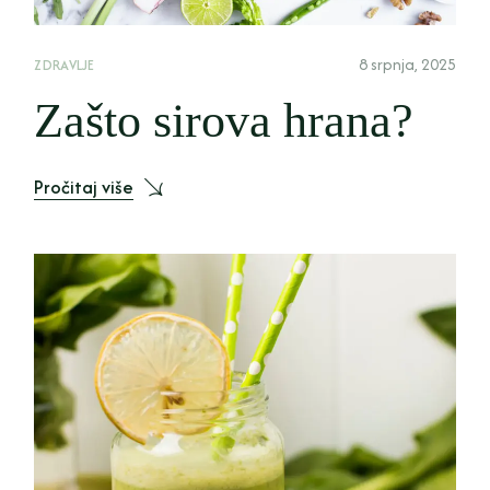
8 srpnja, 2025
ZDRAVLJE
Zašto sirova hrana?
Pročitaj više