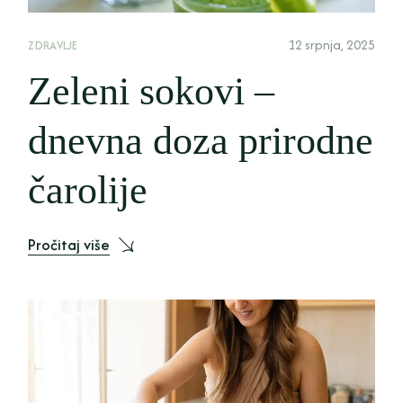
12 srpnja, 2025
ZDRAVLJE
Zeleni sokovi –
dnevna doza prirodne
čarolije
Pročitaj više