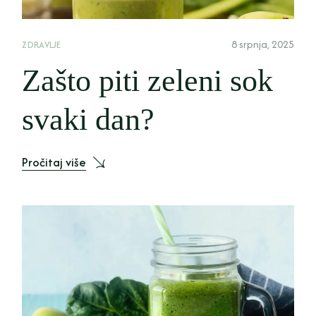
8 srpnja, 2025
ZDRAVLJE
Zašto piti zeleni sok
svaki dan?
Pročitaj više