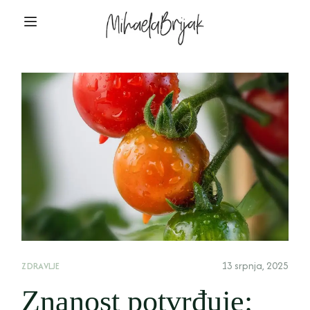
13 srpnja, 2025
ZDRAVLJE
Znanost potvrđuje: