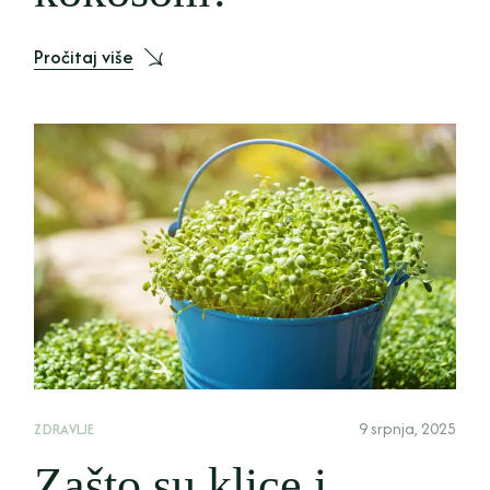
Pročitaj više
9 srpnja, 2025
ZDRAVLJE
Zašto su klice i