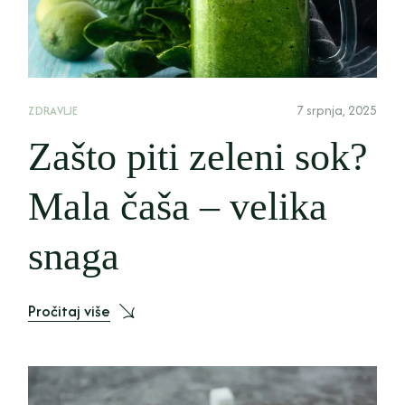
7 srpnja, 2025
ZDRAVLJE
Zašto piti zeleni sok?
Mala čaša – velika
snaga
Pročitaj više