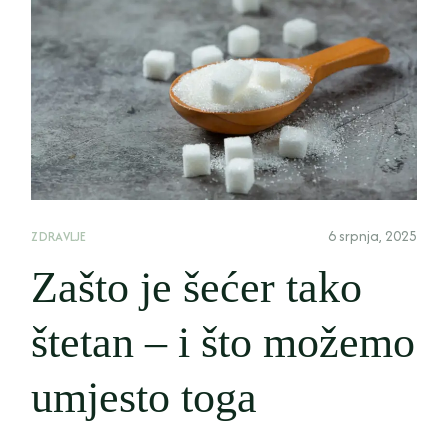
6 srpnja, 2025
ZDRAVLJE
Zašto je šećer tako
štetan – i što možemo
umjesto toga