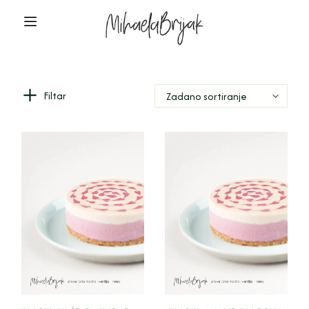
Filtar
Zadano sortiranje