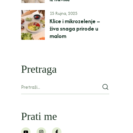
15 Rujna, 2025
Klice i mikrozelenje –
živa snaga prirode u
malom
Pretraga
Prati me