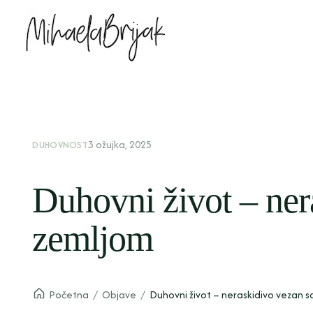
3 ožujka, 2025
DUHOVNOST
Duhovni život – ner
zemljom
Početna
/
Objave
/
Duhovni život – neraskidivo vezan 