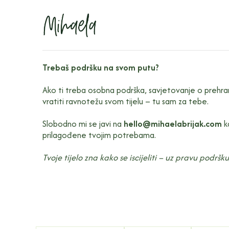
Trebaš podršku na svom putu?
Ako ti treba osobna podrška, savjetovanje o prehrani,
vratiti ravnotežu svom tijelu – tu sam za tebe.
Slobodno mi se javi na
hello@mihaelabrijak.com
ka
prilagođene tvojim potrebama.
Tvoje tijelo zna kako se iscijeliti – uz pravu podršk