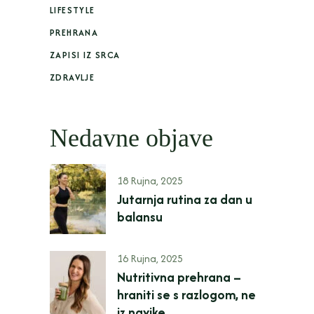
LIFESTYLE
PREHRANA
ZAPISI IZ SRCA
ZDRAVLJE
Nedavne objave
18 Rujna, 2025
Jutarnja rutina za dan u
balansu
16 Rujna, 2025
Nutritivna prehrana –
hraniti se s razlogom, ne
iz navike