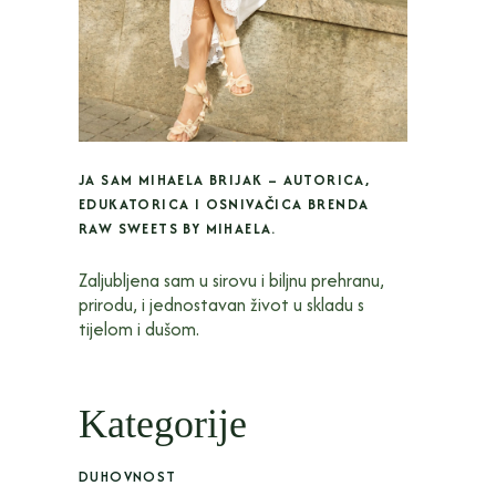
JA SAM MIHAELA BRIJAK – AUTORICA,
EDUKATORICA I OSNIVAČICA BRENDA
RAW SWEETS BY MIHAELA.
Zaljubljena sam u sirovu i biljnu prehranu,
prirodu, i jednostavan život u skladu s
tijelom i dušom.
Kategorije
DUHOVNOST