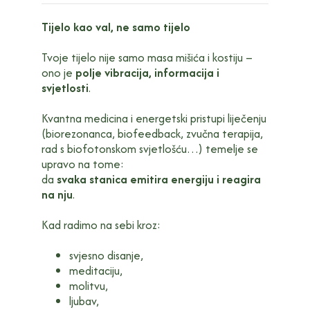
Tijelo kao val, ne samo tijelo
Tvoje tijelo nije samo masa mišića i kostiju –
ono je
polje vibracija, informacija i
svjetlosti
.
Kvantna medicina i energetski pristupi liječenju
(biorezonanca, biofeedback, zvučna terapija,
rad s biofotonskom svjetlošću…) temelje se
upravo na tome:
da
svaka stanica emitira energiju i reagira
na nju
.
Kad radimo na sebi kroz:
svjesno disanje,
meditaciju,
molitvu,
ljubav,