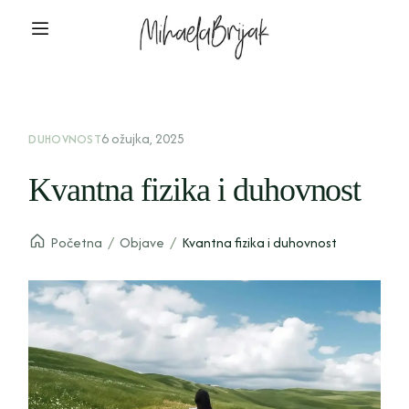
6 ožujka, 2025
DUHOVNOST
Kvantna fizika i duhovnost
Početna
/
Objave
/
Kvantna fizika i duhovnost