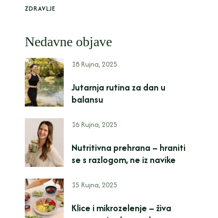
ZDRAVLJE
Nedavne objave
18 Rujna, 2025
Jutarnja rutina za dan u
balansu
16 Rujna, 2025
Nutritivna prehrana – hraniti
se s razlogom, ne iz navike
15 Rujna, 2025
Klice i mikrozelenje – živa