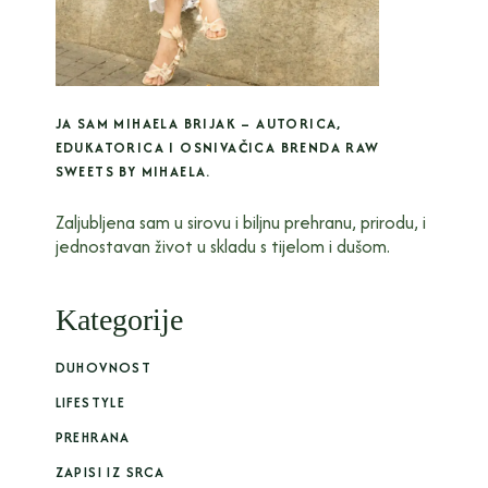
JA SAM MIHAELA BRIJAK – AUTORICA,
EDUKATORICA I OSNIVAČICA BRENDA RAW
SWEETS BY MIHAELA.
Zaljubljena sam u sirovu i biljnu prehranu, prirodu, i
jednostavan život u skladu s tijelom i dušom.
Kategorije
DUHOVNOST
LIFESTYLE
PREHRANA
ZAPISI IZ SRCA