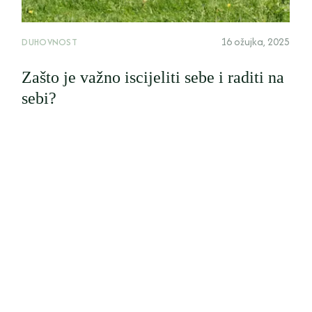
16 ožujka, 2025
DUHOVNOST
Zašto je važno iscijeliti sebe i raditi na
sebi?