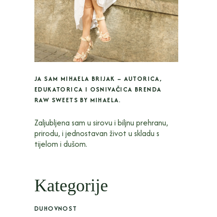
JA SAM MIHAELA BRIJAK – AUTORICA,
EDUKATORICA I OSNIVAČICA BRENDA
RAW SWEETS BY MIHAELA.
Zaljubljena sam u sirovu i biljnu prehranu,
prirodu, i jednostavan život u skladu s
tijelom i dušom.
Kategorije
DUHOVNOST