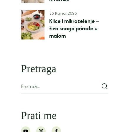
15 Rujna, 2025
Klice i mikrozelenje –
živa snaga prirode u
malom
Pretraga
Prati me