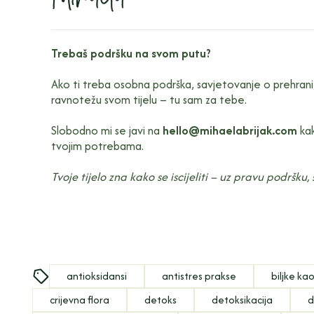
Trebaš podršku na svom putu?
Ako ti treba osobna podrška, savjetovanje o prehrani, p
ravnotežu svom tijelu – tu sam za tebe.
Slobodno mi se javi na
hello@mihaelabrijak.com
kak
tvojim potrebama.
Tvoje tijelo zna kako se iscijeliti – uz pravu podršku
antioksidansi
antistres prakse
biljke kao
crijevna flora
detoks
detoksikacija
d