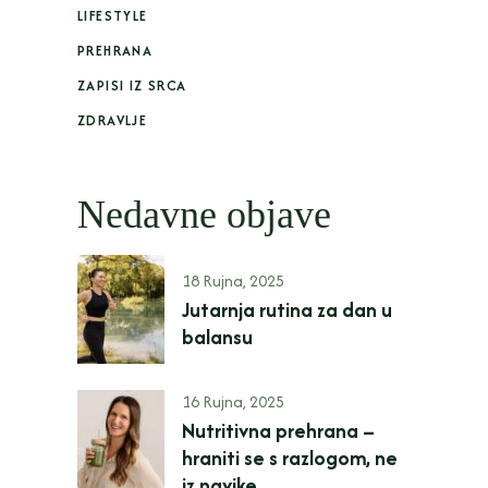
LIFESTYLE
PREHRANA
ZAPISI IZ SRCA
ZDRAVLJE
Nedavne objave
18 Rujna, 2025
Jutarnja rutina za dan u
balansu
16 Rujna, 2025
Nutritivna prehrana –
hraniti se s razlogom, ne
iz navike