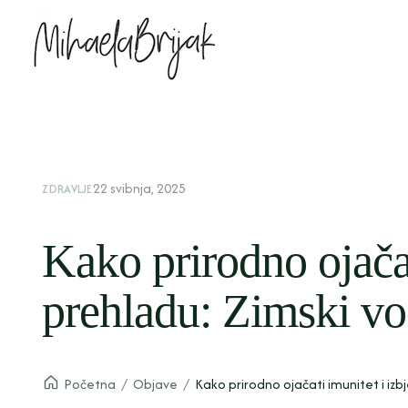
22 svibnja, 2025
ZDRAVLJE
Kako prirodno ojačat
prehladu: Zimski vo
Početna
/
Objave
/
Kako prirodno ojačati imunitet i izbj