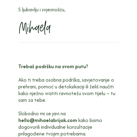
S ljubavlju i svjesnošću,
Trebaš podršku na svom putu?
Ako ti treba osobna podrška, savjetovanje o
prehrani, pomoć u detoksikaciji ili želiš naučiti
kako nježno vratiti ravnotežu svom tijelu – tu
sam za tebe.
Slobodno mi se javi na
hello@mihaelabrijak.com
kako bismo
dogovorili individualne konzultacije
prilagođene tvojim potrebama.