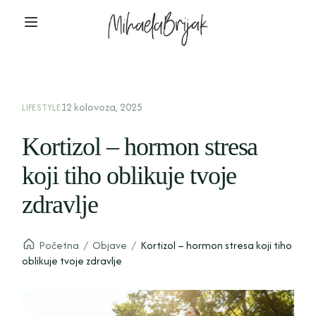
12 kolovoza, 2025
LIFESTYLE
Kortizol – hormon stresa
koji tiho oblikuje tvoje
zdravlje
Početna
/
Objave
/
Kortizol – hormon stresa koji tiho
oblikuje tvoje zdravlje