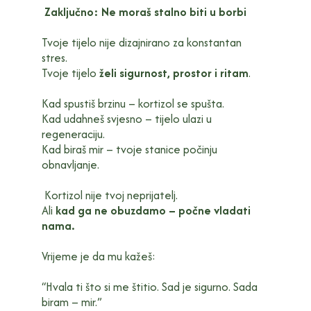
Zaključno: Ne moraš stalno biti u borbi
Tvoje tijelo nije dizajnirano za konstantan
stres.
Tvoje tijelo
želi sigurnost, prostor i ritam
.
Kad spustiš brzinu – kortizol se spušta.
Kad udahneš svjesno – tijelo ulazi u
regeneraciju.
Kad biraš mir – tvoje stanice počinju
obnavljanje.
Kortizol nije tvoj neprijatelj.
Ali
kad ga ne obuzdamo – počne vladati
nama.
Vrijeme je da mu kažeš:
“Hvala ti što si me štitio. Sad je sigurno. Sada
biram – mir.”