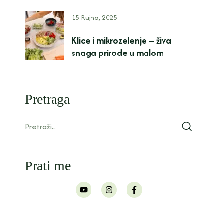
15 Rujna, 2025
Klice i mikrozelenje – živa
snaga prirode u malom
Pretraga
Prati me