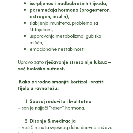
iscrpljenosti nadbubrežnih žlijezda
,
poremećaja hormona (progesteron,
estrogen, inzulin)
,
slabljenja imuniteta, problema sa
štitnjačom,
usporavanja metabolizma, gubitka
mišića,
emocionalne nestabilnosti.
Upravo zato
rješavanje stresa nije luksuz –
već biološka nužnost.
Kako prirodno smanjiti kortizol i vratiti
tijelo u ravnotežu:
Spavaj redovito i kvalitetno
– san je najjači “reset” hormona.
Disanje & meditacija
– već 5 minuta svjesnog daha dnevno snižava