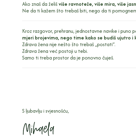
Ako znaš da želiš
više ravnoteže, više mira, više jasn
Ne da ti kažem što trebaš biti, nego da ti pomogn
Kroz razgovor, prehranu, jednostavne navike i puno 
mjeri brojevima, nego time kako se budiš ujutro i 
Zdrava žena nije nešto što trebaš „postati“.
Zdrava žena već postoji u tebi.
Samo ti treba prostor da je ponovno čuješ.
S ljubavlju i svjesnošću,