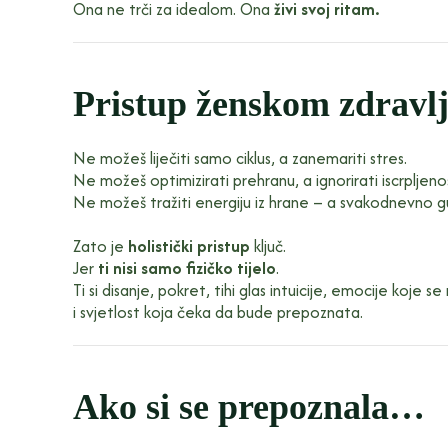
Ona ne trči za idealom. Ona
živi svoj ritam.
Pristup ženskom zdravlju
Ne možeš liječiti samo ciklus, a zanemariti stres.
Ne možeš optimizirati prehranu, a ignorirati iscrpljeno
Ne možeš tražiti energiju iz hrane – a svakodnevno gu
Zato je
holistički pristup
ključ.
Jer
ti nisi samo fizičko tijelo
.
Ti si disanje, pokret, tihi glas intuicije, emocije koje 
i svjetlost koja čeka da bude prepoznata.
Ako si se prepoznala…