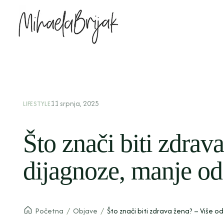
11 srpnja, 2025
LIFESTYLE
Što znači biti zdrav
dijagnoze, manje od
Početna
/
Objave
/
Što znači biti zdrava žena? – Više 