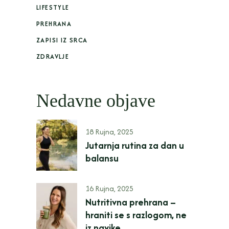
LIFESTYLE
PREHRANA
ZAPISI IZ SRCA
ZDRAVLJE
Nedavne objave
18 Rujna, 2025
Jutarnja rutina za dan u
balansu
16 Rujna, 2025
Nutritivna prehrana –
hraniti se s razlogom, ne
iz navike