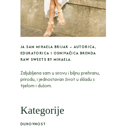
JA SAM MIHAELA BRIJAK – AUTORICA,
EDUKATORICA I OSNIVAČICA BRENDA
RAW SWEETS BY MIHAELA.
Zaljubljena sam u sirovu i biljnu prehranu,
prirodu, i jednostavan život u skladu s
tijelom i dušom.
Kategorije
DUHOVNOST