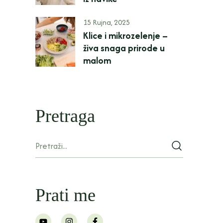
15 Rujna, 2025
Klice i mikrozelenje –
živa snaga prirode u
malom
Pretraga
Prati me