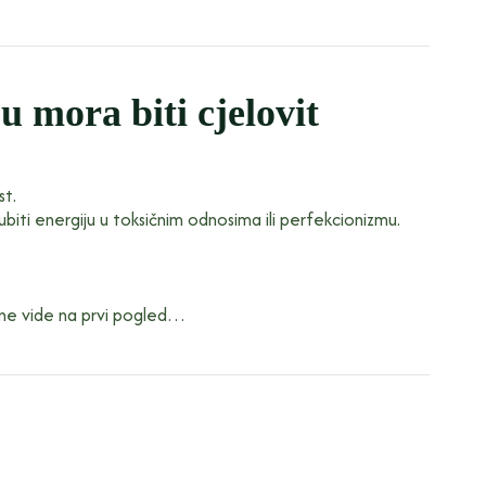
 mora biti cjelovit
st.
biti energiju u toksičnim odnosima ili perfekcionizmu.
se ne vide na prvi pogled…