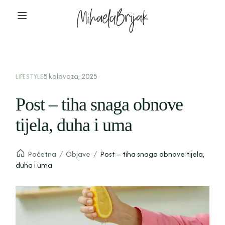
8 kolovoza, 2025
LIFESTYLE
Post – tiha snaga obnove
tijela, duha i uma
Početna
/
Objave
/
Post – tiha snaga obnove tijela,
duha i uma