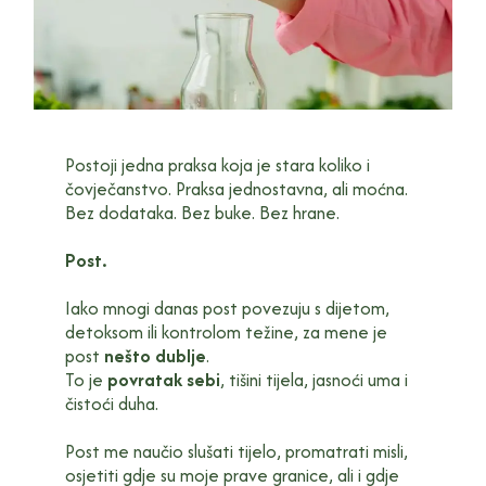
Postoji jedna praksa koja je stara koliko i
čovječanstvo. Praksa jednostavna, ali moćna.
Bez dodataka. Bez buke. Bez hrane.
Post.
Iako mnogi danas post povezuju s dijetom,
detoksom ili kontrolom težine, za mene je
post
nešto dublje
.
To je
povratak sebi
, tišini tijela, jasnoći uma i
čistoći duha.
Post me naučio slušati tijelo, promatrati misli,
osjetiti gdje su moje prave granice, ali i gdje