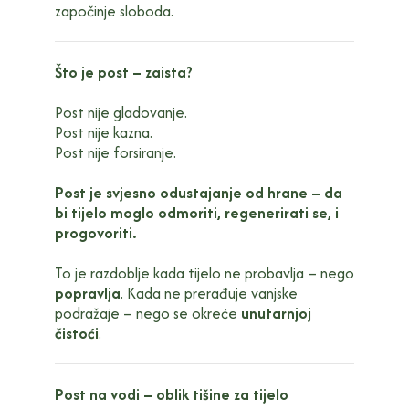
započinje sloboda.
Što je post – zaista?
Post nije gladovanje.
Post nije kazna.
Post nije forsiranje.
Post je svjesno odustajanje od hrane – da
bi tijelo moglo odmoriti, regenerirati se, i
progovoriti.
To je razdoblje kada tijelo ne probavlja – nego
popravlja
. Kada ne prerađuje vanjske
podražaje – nego se okreće
unutarnjoj
čistoći
.
Post na vodi – oblik tišine za tijelo