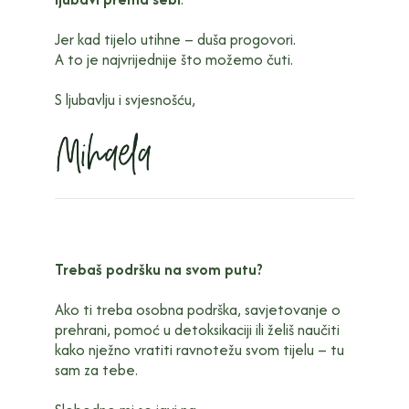
Jer kad tijelo utihne – duša progovori.
A to je najvrijednije što možemo čuti.
S ljubavlju i svjesnošću,
Trebaš podršku na svom putu?
Ako ti treba osobna podrška, savjetovanje o
prehrani, pomoć u detoksikaciji ili želiš naučiti
kako nježno vratiti ravnotežu svom tijelu – tu
sam za tebe.