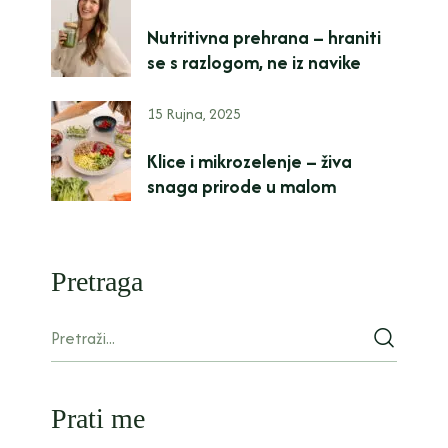
Nutritivna prehrana – hraniti
se s razlogom, ne iz navike
15 Rujna, 2025
Klice i mikrozelenje – živa
snaga prirode u malom
Pretraga
Prati me