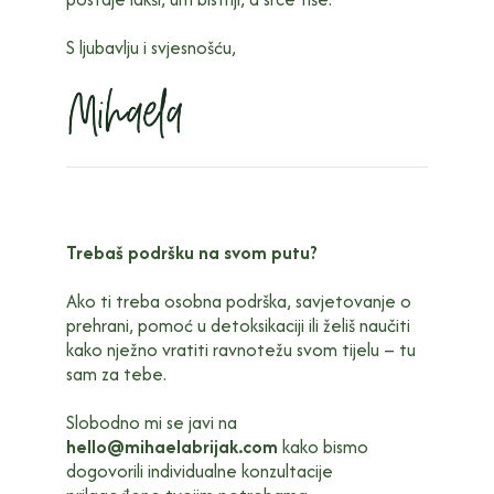
S ljubavlju i svjesnošću,
Trebaš podršku na svom putu?
Ako ti treba osobna podrška, savjetovanje o
prehrani, pomoć u detoksikaciji ili želiš naučiti
kako nježno vratiti ravnotežu svom tijelu – tu
sam za tebe.
Slobodno mi se javi na
hello@mihaelabrijak.com
kako bismo
dogovorili individualne konzultacije