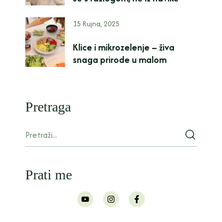
15 Rujna, 2025
Klice i mikrozelenje – živa
snaga prirode u malom
Pretraga
Prati me