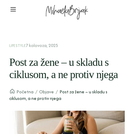
7 kolovoza, 2025
LIFESTYLE
Post za žene – u skladu s
ciklusom, a ne protiv njega
Početna
/
Objave
/
Post za žene – u skladu s
ciklusom, a ne protiv njega