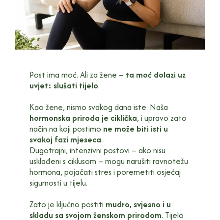
Post ima moć. Ali za žene –
ta moć dolazi uz
uvjet: slušati tijelo
.
Kao žene, nismo svakog dana iste. Naša
hormonska priroda je ciklička
, i upravo zato
način na koji postimo
ne može biti isti u
svakoj fazi mjeseca
.
Dugotrajni, intenzivni postovi – ako nisu
usklađeni s ciklusom – mogu narušiti ravnotežu
hormona, pojačati stres i poremetiti osjećaj
sigurnosti u tijelu.
Zato je ključno postiti
mudro, svjesno i u
skladu sa svojom ženskom prirodom
. Tijelo