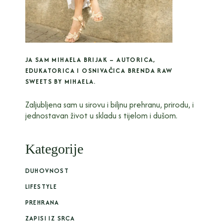
JA SAM MIHAELA BRIJAK – AUTORICA,
EDUKATORICA I OSNIVAČICA BRENDA RAW
SWEETS BY MIHAELA.
Zaljubljena sam u sirovu i biljnu prehranu, prirodu, i
jednostavan život u skladu s tijelom i dušom.
Kategorije
DUHOVNOST
LIFESTYLE
PREHRANA
ZAPISI IZ SRCA