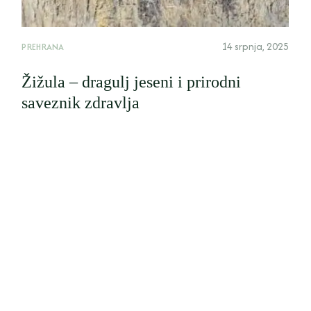
14 srpnja, 2025
PREHRANA
Žižula – dragulj jeseni i prirodni
saveznik zdravlja