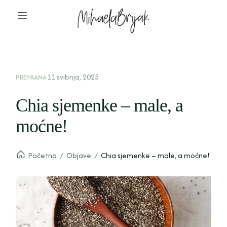
11 svibnja, 2025
PREHRANA
Chia sjemenke – male, a
moćne!
Početna
/
Objave
/
Chia sjemenke – male, a moćne!