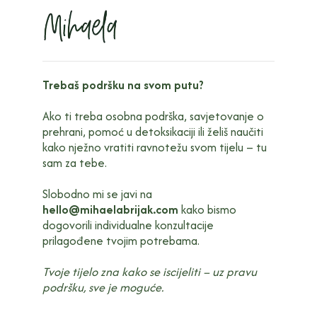
Trebaš podršku na svom putu?
Ako ti treba osobna podrška, savjetovanje o
prehrani, pomoć u detoksikaciji ili želiš naučiti
kako nježno vratiti ravnotežu svom tijelu – tu
sam za tebe.
Slobodno mi se javi na
hello@mihaelabrijak.com
kako bismo
dogovorili individualne konzultacije
prilagođene tvojim potrebama.
Tvoje tijelo zna kako se iscijeliti – uz pravu
podršku, sve je moguće.