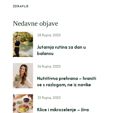
ZDRAVLJE
Nedavne objave
18 Rujna, 2025
Jutarnja rutina za dan u
balansu
16 Rujna, 2025
Nutritivna prehrana – hraniti
se s razlogom, ne iz navike
15 Rujna, 2025
Klice i mikrozelenje – živa