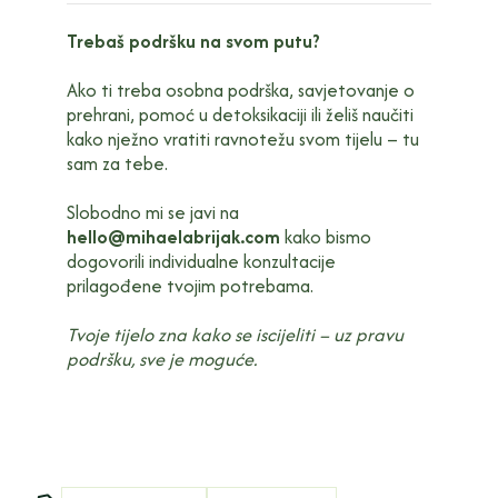
Trebaš podršku na svom putu?
Ako ti treba osobna podrška, savjetovanje o
prehrani, pomoć u detoksikaciji ili želiš naučiti
kako nježno vratiti ravnotežu svom tijelu – tu
sam za tebe.
Slobodno mi se javi na
hello@mihaelabrijak.com
kako bismo
dogovorili individualne konzultacije
prilagođene tvojim potrebama.
Tvoje tijelo zna kako se iscijeliti – uz pravu
podršku, sve je moguće.