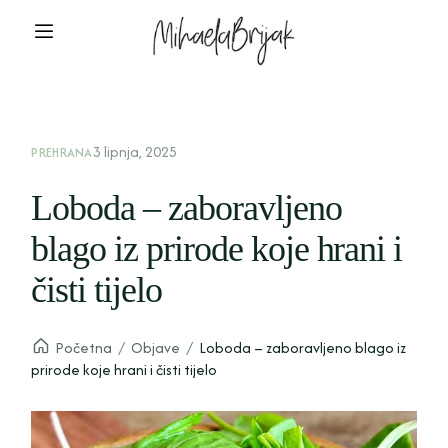
3 lipnja, 2025
PREHRANA
Loboda – zaboravljeno
blago iz prirode koje hrani i
čisti tijelo
Početna
/
Objave
/
Loboda – zaboravljeno blago iz
prirode koje hrani i čisti tijelo