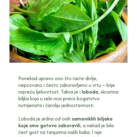
Ponekad upravo ono što raste divlje,
nepozvano i često zaboravljeno u vrtu – krije
najveću ljekovitost. Takva je i
loboda
, skromna
biljka koja u sebi nosi pravo bogatstvo
nutrijenata i čaroliju jednostavnosti.
Loboda je jedna od onih
samoniklih biljaka
koje smo gotovo zaboravili
, a nekad je bila
čest gost na tanjurima naših baka. I nije