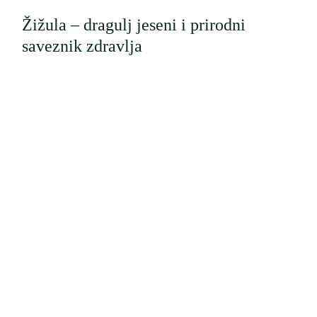
Žižula – dragulj jeseni i prirodni
saveznik zdravlja