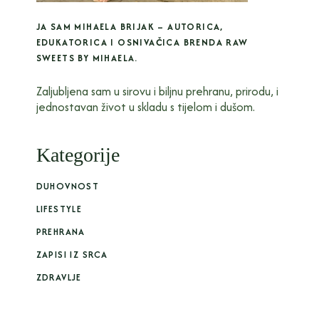
JA SAM MIHAELA BRIJAK – AUTORICA,
EDUKATORICA I OSNIVAČICA BRENDA RAW
SWEETS BY MIHAELA.
Zaljubljena sam u sirovu i biljnu prehranu, prirodu, i
jednostavan život u skladu s tijelom i dušom.
Kategorije
DUHOVNOST
LIFESTYLE
PREHRANA
ZAPISI IZ SRCA
ZDRAVLJE