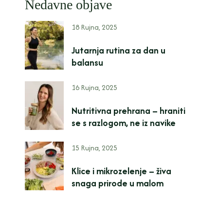
Nedavne objave
18 Rujna, 2025
Jutarnja rutina za dan u
balansu
16 Rujna, 2025
Nutritivna prehrana – hraniti
se s razlogom, ne iz navike
15 Rujna, 2025
Klice i mikrozelenje – živa
snaga prirode u malom