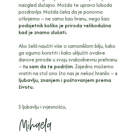
naizgled slučajno. Možda te upravo loboda
pozdravlja. Možda čeka da je ponovno
otkrijemo – ne samo kao hranu, nego kao
podsjetnik koliko je priroda velikodušna
kad je znamo slušati.
Ako želiš naučiti više o samoniklom bilju, kako
ga sigurno koristiti i kako uključiti ovakve
darove prirode u svoju svakodnevnu prehranu
–
tu sam da te podržim
. Zajedno možemo
vratiti na stol ono što nas je nekoć hranilo –
s
ljubavlju, znanjem i poštovanjem prema
životu.
S ljubavlju i svjesnošću,