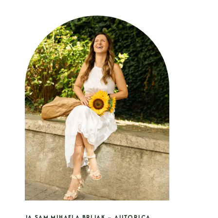
JA SAM MIHAELA BRIJAK – AUTORICA,