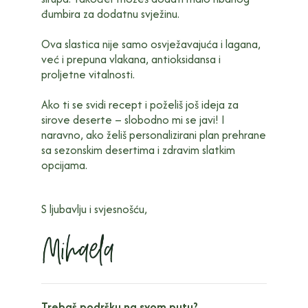
đumbira za dodatnu svježinu.
Ova slastica nije samo osvježavajuća i lagana,
već i prepuna vlakana, antioksidansa i
proljetne vitalnosti.
Ako ti se svidi recept i poželiš još ideja za
sirove deserte – slobodno mi se javi! I
naravno, ako želiš personalizirani plan prehrane
sa sezonskim desertima i zdravim slatkim
opcijama.
S ljubavlju i svjesnošću,
Trebaš podršku na svom putu?