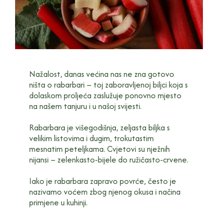
Nažalost, danas većina nas ne zna gotovo
ništa o rabarbari – toj zaboravljenoj biljci koja s
dolaskom proljeća zaslužuje ponovno mjesto
na našem tanjuru i u našoj svijesti.
Rabarbara je višegodišnja, zeljasta biljka s
velikim listovima i dugim, trokutastim
mesnatim peteljkama. Cvjetovi su nježnih
nijansi – zelenkasto-bijele do ružičasto-crvene.
Iako je rabarbara zapravo povrće, često je
nazivamo voćem zbog njenog okusa i načina
primjene u kuhinji.