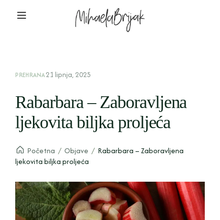
21 lipnja, 2025
PREHRANA
Rabarbara – Zaboravljena
ljekovita biljka proljeća
Početna
/
Objave
/
Rabarbara – Zaboravljena
ljekovita biljka proljeća