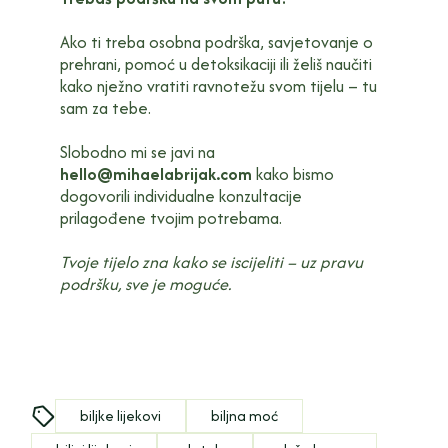
Ako ti treba osobna podrška, savjetovanje o
prehrani, pomoć u detoksikaciji ili želiš naučiti
kako nježno vratiti ravnotežu svom tijelu – tu
sam za tebe.
Slobodno mi se javi na
hello@mihaelabrijak.com
kako bismo
dogovorili individualne konzultacije
prilagođene tvojim potrebama.
Tvoje tijelo zna kako se iscijeliti – uz pravu
podršku, sve je moguće.
biljke lijekovi
biljna moć