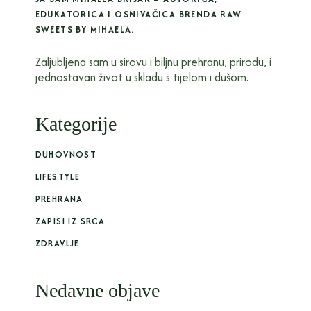
EDUKATORICA I OSNIVAČICA BRENDA RAW
SWEETS BY MIHAELA.
Zaljubljena sam u sirovu i biljnu prehranu, prirodu, i
jednostavan život u skladu s tijelom i dušom.
Kategorije
DUHOVNOST
LIFESTYLE
PREHRANA
ZAPISI IZ SRCA
ZDRAVLJE
Nedavne objave