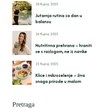
18 Rujna, 2025
Jutarnja rutina za dan u
balansu
16 Rujna, 2025
Nutritivna prehrana – hraniti
se s razlogom, ne iz navike
15 Rujna, 2025
Klice i mikrozelenje – živa
snaga prirode u malom
Pretraga