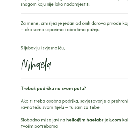
snagom koju nije lako nadomjestiti.
Za mene, crni sljez je jedan od onih darova prirode ko
– ako samo usporimo i obratimo pažnju.
S ljubavlju i svjesnošću,
Trebaš podršku na svom putu?
Ako ti treba osobna podrška, savjetovanje o prehrani, p
ravnotežu svom tijelu – tu sam za tebe.
Slobodno mi se javi na
hello@mihaelabrijak.com
kak
tvojim potrebama.