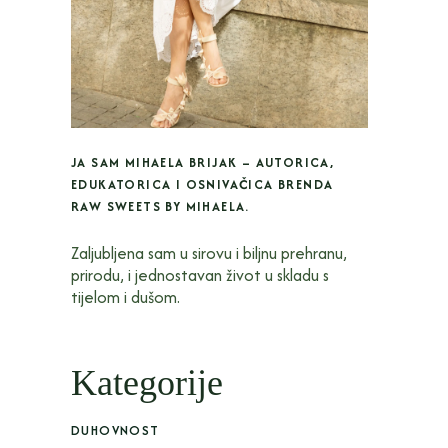
JA SAM MIHAELA BRIJAK – AUTORICA,
EDUKATORICA I OSNIVAČICA BRENDA
RAW SWEETS BY MIHAELA.
Zaljubljena sam u sirovu i biljnu prehranu,
prirodu, i jednostavan život u skladu s
tijelom i dušom.
Kategorije
DUHOVNOST