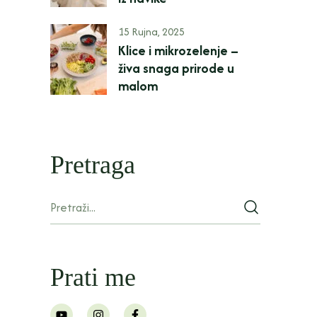
15 Rujna, 2025
Klice i mikrozelenje –
živa snaga prirode u
malom
Pretraga
Prati me