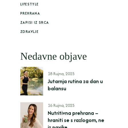
LIFESTYLE
PREHRANA
ZAPISI IZ SRCA
ZDRAVLJE
Nedavne objave
18 Rujna, 2025
Jutarnja rutina za dan u
balansu
16 Rujna, 2025
Nutritivna prehrana –
hraniti se s razlogom, ne
iz navike