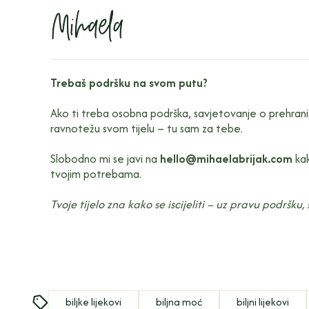
Trebaš podršku na svom putu?
Ako ti treba osobna podrška, savjetovanje o prehrani, p
ravnotežu svom tijelu – tu sam za tebe.
Slobodno mi se javi na
hello@mihaelabrijak.com
kak
tvojim potrebama.
Tvoje tijelo zna kako se iscijeliti – uz pravu podršku
biljke lijekovi
biljna moć
biljni lijekovi