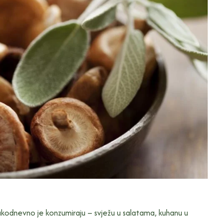
akodnevno je konzumiraju – svježu u salatama, kuhanu u