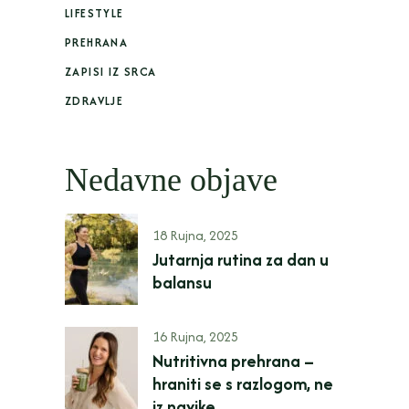
LIFESTYLE
PREHRANA
ZAPISI IZ SRCA
ZDRAVLJE
Nedavne objave
18 Rujna, 2025
Jutarnja rutina za dan u
balansu
16 Rujna, 2025
Nutritivna prehrana –
hraniti se s razlogom, ne
iz navike