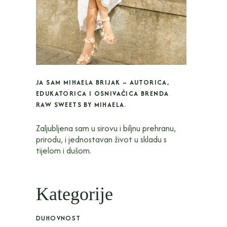
JA SAM MIHAELA BRIJAK – AUTORICA,
EDUKATORICA I OSNIVAČICA BRENDA
RAW SWEETS BY MIHAELA.
Zaljubljena sam u sirovu i biljnu prehranu,
prirodu, i jednostavan život u skladu s
tijelom i dušom.
Kategorije
DUHOVNOST