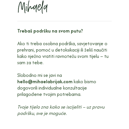
Trebaš podršku na svom putu?
Ako ti treba osobna podrška, savjetovanje o
prehrani, pomoć u detoksikaciji ili želiš naučiti
kako nježno vratiti ravnotežu svom tijelu – tu
sam za tebe.
Slobodno mi se javi na
hello@mihaelabrijak.com
kako bismo
dogovorili individualne konzultacije
prilagođene tvojim potrebama.
Tvoje tijelo zna kako se iscijeliti – uz pravu
podršku, sve je moguće.