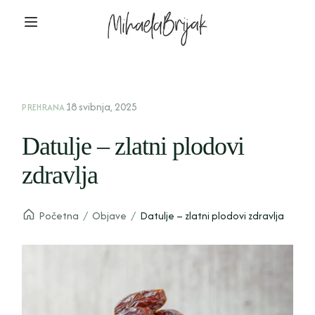
18 svibnja, 2025
PREHRANA
Datulje – zlatni plodovi
zdravlja
Početna
/
Objave
/
Datulje – zlatni plodovi zdravlja