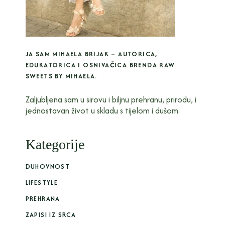
JA SAM MIHAELA BRIJAK – AUTORICA,
EDUKATORICA I OSNIVAČICA BRENDA RAW
SWEETS BY MIHAELA.
Zaljubljena sam u sirovu i biljnu prehranu, prirodu, i
jednostavan život u skladu s tijelom i dušom.
Kategorije
DUHOVNOST
LIFESTYLE
PREHRANA
ZAPISI IZ SRCA