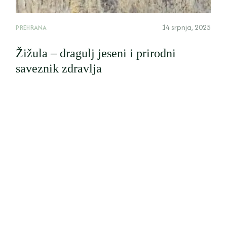
14 srpnja, 2025
PREHRANA
Žižula – dragulj jeseni i prirodni
saveznik zdravlja