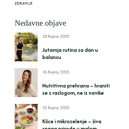
ZDRAVLJE
Nedavne objave
18 Rujna, 2025
Jutarnja rutina za dan u
balansu
16 Rujna, 2025
Nutritivna prehrana – hraniti
se s razlogom, ne iz navike
15 Rujna, 2025
Klice i mikrozelenje – živa
snaga prirode u malom