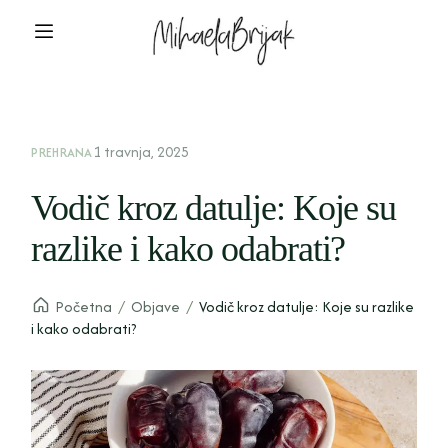
1 travnja, 2025
PREHRANA
Vodič kroz datulje: Koje su
razlike i kako odabrati?
Početna
/
Objave
/
Vodič kroz datulje: Koje su razlike
i kako odabrati?