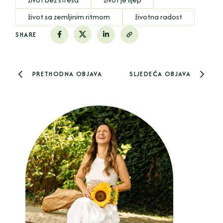
život sa zemljinim ritmom
životna radost
SHARE
PRETHODNA OBJAVA
SLJEDEĆA OBJAVA