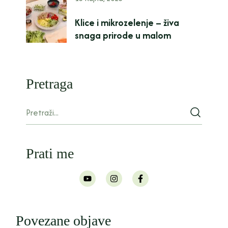
Klice i mikrozelenje – živa
snaga prirode u malom
Pretraga
Prati me
Povezane objave