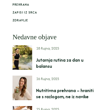
PREHRANA
ZAPISI IZ SRCA
ZDRAVLJE
Nedavne objave
18 Rujna, 2025
Jutarnja rutina za dan u
balansu
16 Rujna, 2025
Nutritivna prehrana – hraniti
se s razlogom, ne iz navike
15 Rujna, 2025