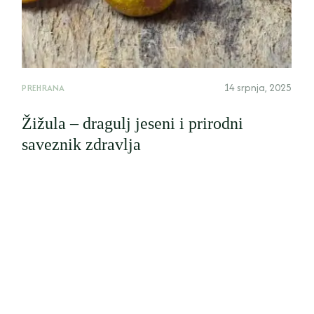
14 srpnja, 2025
PREHRANA
Žižula – dragulj jeseni i prirodni
saveznik zdravlja