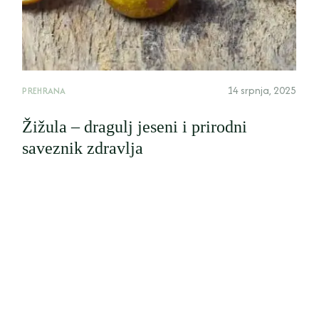
14 srpnja, 2025
PREHRANA
Žižula – dragulj jeseni i prirodni
saveznik zdravlja