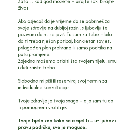
Zato… kad god možete – birajte sok. Birajte
život.
Ako osjećaš da je vrijeme da se pobrineš za
svoje zdravlje na dubljoj razini, s ljubavlju te
pozivam da mi se javiš. Tu sam za tebe – bilo
da ti treba nježan poticaj, konkretan savjet,
prilagođen plan prehrane ili samo podrška na
putu promjene.
Zajedno možemo otkriti što tvojem tijelu, umu
i duši zaista treba.
Slobodno mi piši ili rezerviraj svoj termin za
individualne konzultacije.
Tvoje zdravlje je tvoja snaga – a ja sam tu da
ti pomognem vratiti je.
Tvoje tijelo zna kako se iscijeliti – uz ljubav i
pravu podršku, sve je moguće.