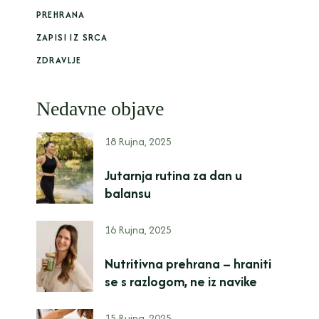
PREHRANA
ZAPISI IZ SRCA
ZDRAVLJE
Nedavne objave
18 Rujna, 2025
Jutarnja rutina za dan u
balansu
16 Rujna, 2025
Nutritivna prehrana – hraniti
se s razlogom, ne iz navike
15 Rujna, 2025