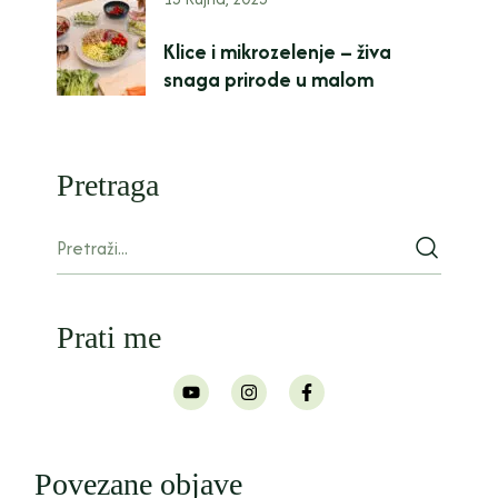
Klice i mikrozelenje – živa
snaga prirode u malom
Pretraga
Prati me
Povezane objave