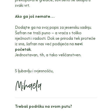
svaki vrt.
Ako ga još nemate…
Dodajte ga na svoj popis za jesensku sadnju.
Šafran ne traži puno – a vraća s toliko
nježnosti i radosti. Dok se priroda tek proteže
iz sna, šafran nas već podsjeća na
novi
početak
.
Jednostavan, tih, a tako veličanstven.
S ljubavlju i svjesnošću,
Trebaš podršku na svom putu?