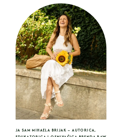
JA SAM MIHAELA BRIJAK – AUTORICA,
EDUKATORICA I OSNIVAČICA BRENDA RAW