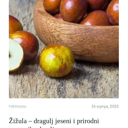
14 srpnja, 2025
PREHRANA
Žižula – dragulj jeseni i prirodni