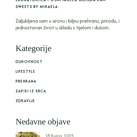
SWEETS BY MIHAELA.
Zaljubljena sam u sirovu i biljnu prehranu, prirodu, i
jednostavan život u skladu s tijelom i dušom.
Kategorije
DUHOVNOST
LIFESTYLE
PREHRANA
ZAPISI IZ SRCA
ZDRAVLJE
Nedavne objave
18 Rujna, 2025