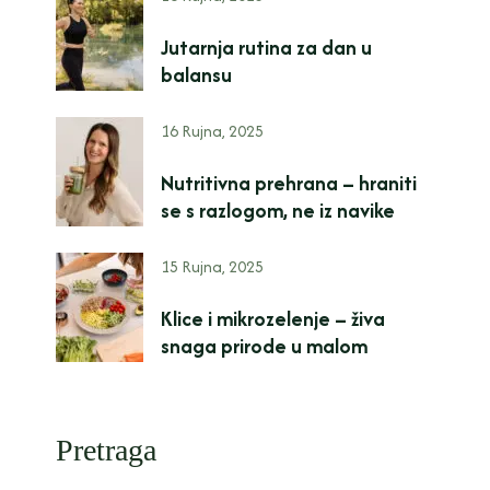
Jutarnja rutina za dan u
balansu
16 Rujna, 2025
Nutritivna prehrana – hraniti
se s razlogom, ne iz navike
15 Rujna, 2025
Klice i mikrozelenje – živa
snaga prirode u malom
Pretraga